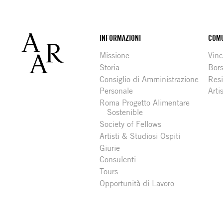
Footer
INFORMAZIONI
COMU
Missione
Vinc
Storia
Bors
Consiglio di Amministrazione
Resi
Personale
Arti
Roma Progetto Alimentare
Sostenible
Society of Fellows
Artisti & Studiosi Ospiti
Giurie
Consulenti
Tours
Opportunità di Lavoro