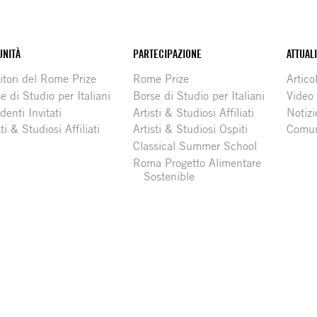
NITÀ
PARTECIPAZIONE
ATTUAL
itori del Rome Prize
Rome Prize
Articol
e di Studio per Italiani
Borse di Studio per Italiani
Video
denti Invitati
Artisti & Studiosi Affiliati
Notizi
sti & Studiosi Affiliati
Artisti & Studiosi Ospiti
Comun
Classical Summer School
Roma Progetto Alimentare
Sostenible