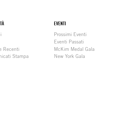
ITÀ
EVENTI
i
Prossimi Eventi
Eventi Passati
e Recenti
McKim Medal Gala
icati Stampa
New York Gala