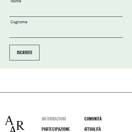
Nome
Cognome
Footer
INFORMAZIONI
COMUNITÀ
PARTECIPAZIONE
ATTUALITÀ