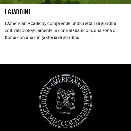
I GIARDINI
L’American Academy comprende undici ettari di giardini
coltivati ​​biologicamente in cima al Gianicolo, una zona di
Roma con una lunga storia di giardini.