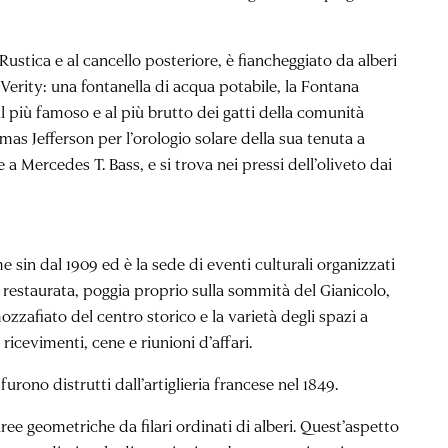
 Rustica e al cancello posteriore, è fiancheggiato da alberi
 Verity: una fontanella di acqua potabile, la Fontana
l più famoso e al più brutto dei gatti della comunità
mas Jefferson per l’orologio solare della sua tenuta a
 a Mercedes T. Bass, e si trova nei pressi dell’oliveto dai
sin dal 1909 ed è la sede di eventi culturali organizzati
restaurata, poggia proprio sulla sommità del Gianicolo,
mozzafiato del centro storico e la varietà degli spazi a
ricevimenti, cene e riunioni d’affari.
 furono distrutti dall’artiglieria francese nel 1849.
ee geometriche da filari ordinati di alberi. Quest’aspetto