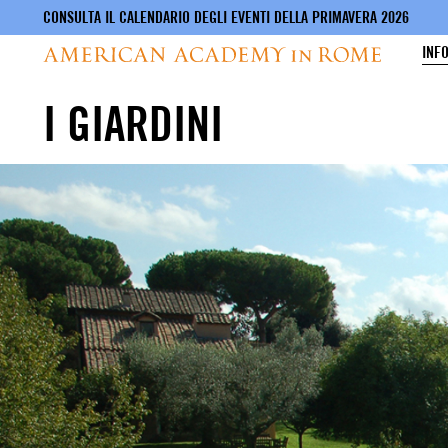
CONSULTA IL CALENDARIO DEGLI EVENTI DELLA PRIMAVERA 2026
INF
I GIARDINI
Salta
al
contenuto
principale