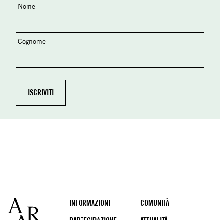
Nome
Cognome
Footer
INFORMAZIONI
COMUNITÀ