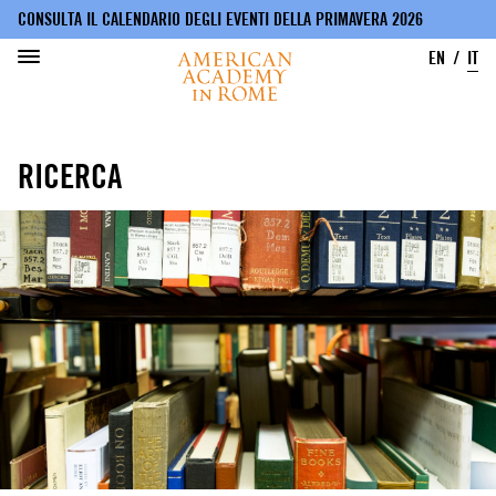
CONSULTA IL CALENDARIO DEGLI EVENTI DELLA PRIMAVERA 2026
EN
IT
Salta
al
RICERCA
contenuto
principale