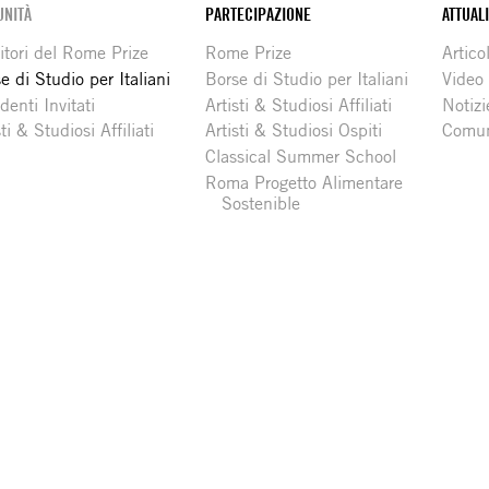
NITÀ
PARTECIPAZIONE
ATTUAL
itori del Rome Prize
Rome Prize
Articol
e di Studio per Italiani
Borse di Studio per Italiani
Video
denti Invitati
Artisti & Studiosi Affiliati
Notizi
sti & Studiosi Affiliati
Artisti & Studiosi Ospiti
Comun
Classical Summer School
Roma Progetto Alimentare
Sostenible