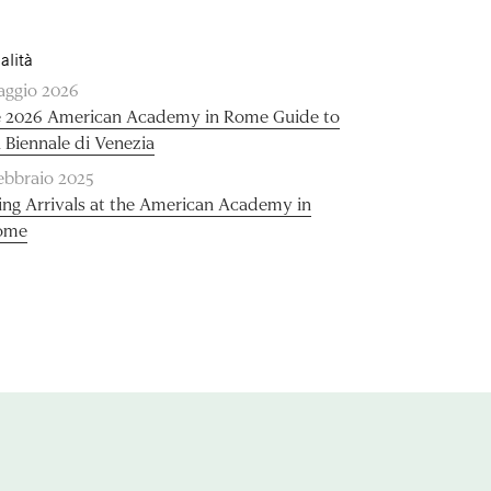
alità
aggio 2026
 2026 American Academy in Rome Guide to
 Biennale di Venezia
febbraio 2025
ing Arrivals at the American Academy in
ome