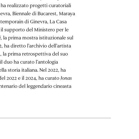
 ha realizzato progetti curatoriali
evra, Biennale di Bucarest, Maraya
ontemporain di Ginevra, La Casa
l supporto del Ministero per le
i
, la prima mostra istituzionale sul
, ha diretto l’archivio dell’artista
, la prima retrospettiva del suo
il duo ha curato l’antologia
la storia italiana. Nel 2022, ha
del 2022 e il 2024, ha curato
Jonas
entenario del leggendario cineasta