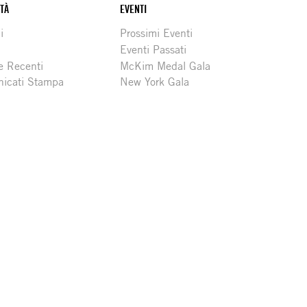
ITÀ
EVENTI
i
Prossimi Eventi
Eventi Passati
e Recenti
McKim Medal Gala
icati Stampa
New York Gala