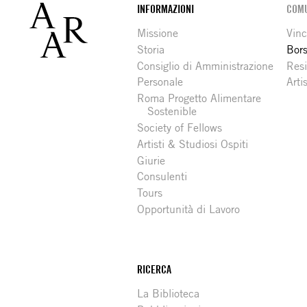
Footer
INFORMAZIONI
COMU
Missione
Vinc
Storia
Bors
Consiglio di Amministrazione
Resi
Personale
Arti
Roma Progetto Alimentare
Sostenible
Society of Fellows
Artisti & Studiosi Ospiti
Giurie
Consulenti
Tours
Opportunità di Lavoro
RICERCA
La Biblioteca