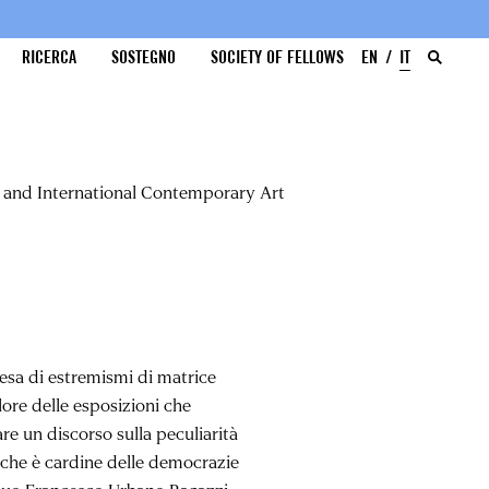
RICERCA
SOSTEGNO
SOCIETY OF FELLOWS
EN
IT
an and International Contemporary Art
cesa di estremismi di matrice
alore delle esposizioni che
e un discorso sulla peculiarità
e che è cardine delle democrazie