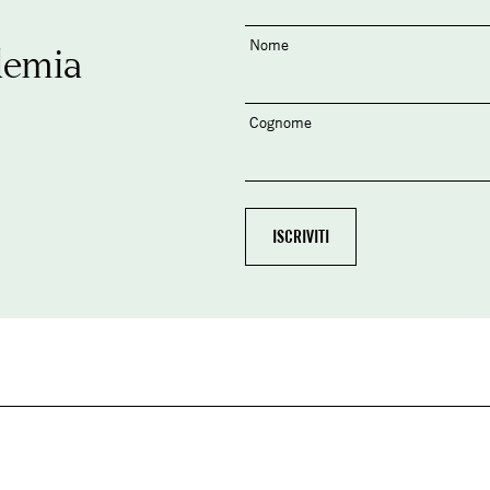
Nome
demia
Cognome