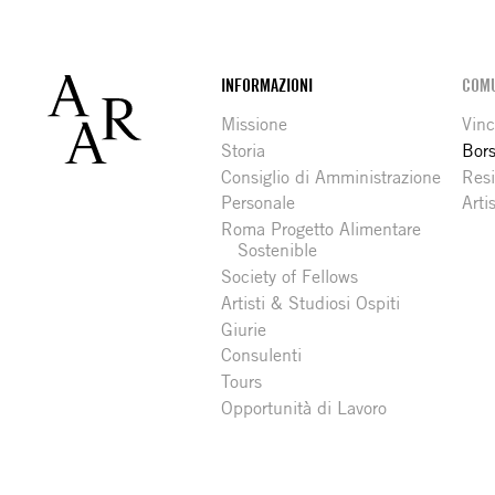
Footer
INFORMAZIONI
COMU
Missione
Vinc
Storia
Bors
Consiglio di Amministrazione
Resi
Personale
Arti
Roma Progetto Alimentare
Sostenible
Society of Fellows
Artisti & Studiosi Ospiti
Giurie
Consulenti
Tours
Opportunità di Lavoro