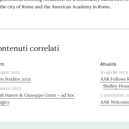
 the city of Rome and the American Academy in Rome.
ntenuti correlati
nti
Attualità
iugno 2025
30 aprile 2025
n Studios 2025
AAR Fellows R
Shelley Hou
marzo 2025
ah Haven & Giuseppe Grant – ad hoc
3 settembre 2
agics
AAR Welcomes