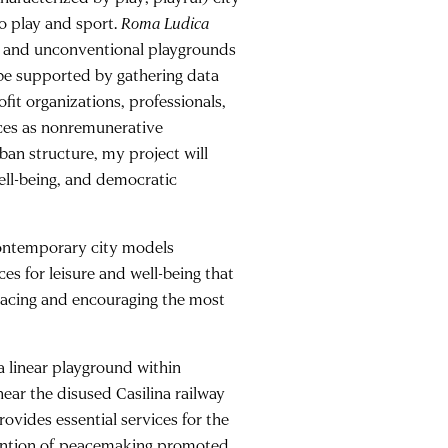
o play and sport.
Roma Ludica
al and unconventional playgrounds
l be supported by gathering data
fit organizations, professionals,
paces as nonremunerative
ban structure, my project will
well-being, and democratic
contemporary city models
s for leisure and well-being that
bracing and encouraging the most
 a linear playground within
near the disused Casilina railway
rovides essential services for the
vention of peacemaking promoted