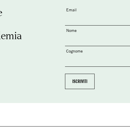
e
Email
Nome
demia
Cognome