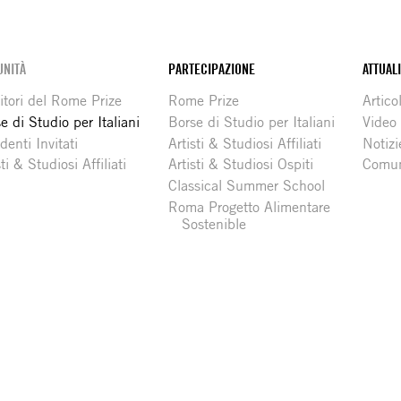
NITÀ
PARTECIPAZIONE
ATTUAL
itori del Rome Prize
Rome Prize
Articol
e di Studio per Italiani
Borse di Studio per Italiani
Video
denti Invitati
Artisti & Studiosi Affiliati
Notizi
sti & Studiosi Affiliati
Artisti & Studiosi Ospiti
Comun
Classical Summer School
Roma Progetto Alimentare
Sostenible