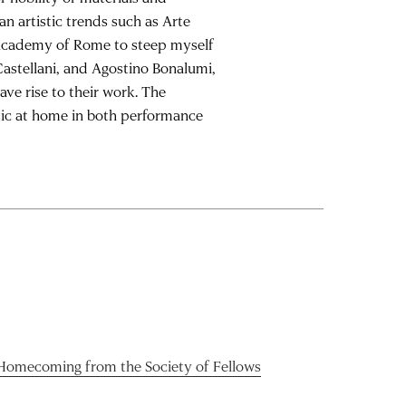
an artistic trends such as Arte
n Academy of Rome to steep myself
 Castellani, and Agostino Bonalumi,
ve rise to their work. The
usic at home in both performance
 Homecoming from the Society of Fellows