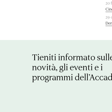
20 
Cin
29 
Den
Tieniti informato sull
novità, gli eventi e i
programmi dell’Acca