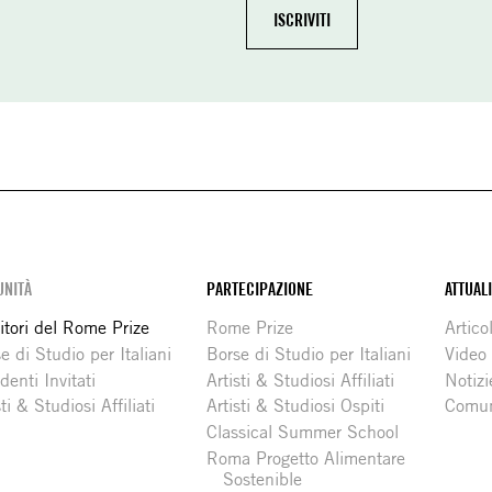
NITÀ
PARTECIPAZIONE
ATTUAL
itori del Rome Prize
Rome Prize
Articol
e di Studio per Italiani
Borse di Studio per Italiani
Video
denti Invitati
Artisti & Studiosi Affiliati
Notizi
sti & Studiosi Affiliati
Artisti & Studiosi Ospiti
Comun
Classical Summer School
Roma Progetto Alimentare
Sostenible