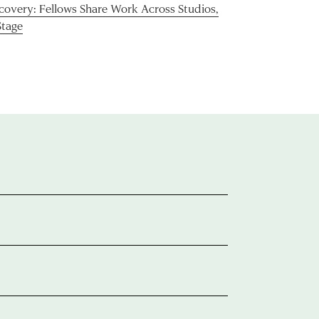
scovery: Fellows Share Work Across Studios,
Stage