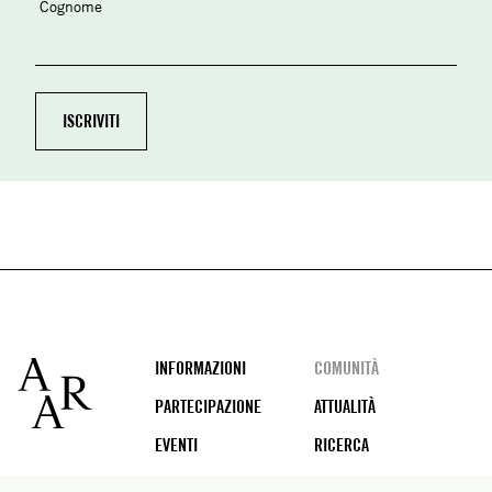
Cognome
Footer
INFORMAZIONI
COMUNITÀ
PARTECIPAZIONE
ATTUALITÀ
EVENTI
RICERCA