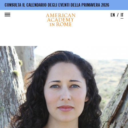
CONSULTA IL CALENDARIO DEGLI EVENTI DELLA PRIMAVERA 2026
EN
IT
Salta
al
contenuto
principale