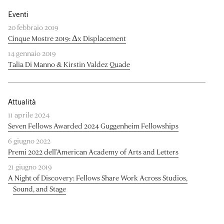
Eventi
20 febbraio 2019
Cinque Mostre 2019: Δx Displacement
14 gennaio 2019
Talia Di Manno & Kirstin Valdez Quade
Attualità
11 aprile 2024
Seven Fellows Awarded 2024 Guggenheim Fellowships
6 giugno 2022
Premi 2022 dell’American Academy of Arts and Letters
21 giugno 2019
A Night of Discovery: Fellows Share Work Across Studios,
Sound, and Stage