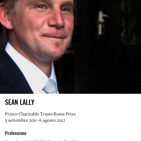
SEAN LALLY
Prince Charitable Trusts Rome Prize
5 settembre 2011–6 agosto 2012
Professione