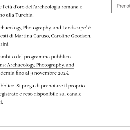
 l’età d’oro dell’archeologia romana e
Prenot
ino alla Turchia.
chaeology, Photography, and Landscape' è
testi di Martina Caruso, Caroline Goodson,
Purini.
l’ambito del programma pubblico
s: Archaeology, Photography, and
cademia fino al 9 novembre 2025.
ubblico. Si prega di prenotare il proprio
egistrato e reso disponibile sul canale
i.