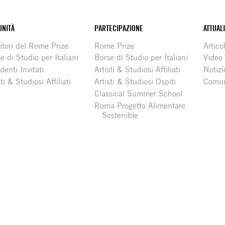
NITÀ
PARTECIPAZIONE
ATTUAL
itori del Rome Prize
Rome Prize
Articol
e di Studio per Italiani
Borse di Studio per Italiani
Video
denti Invitati
Artisti & Studiosi Affiliati
Notizi
sti & Studiosi Affiliati
Artisti & Studiosi Ospiti
Comun
Classical Summer School
Roma Progetto Alimentare
Sostenible