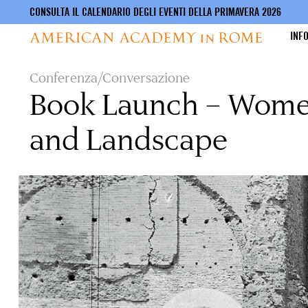
CONSULTA IL CALENDARIO DEGLI EVENTI DELLA PRIMAVERA 2026
INF
Salta
Conferenza/Conversazione
al
Book Launch – Women
contenuto
principale
and Landscape