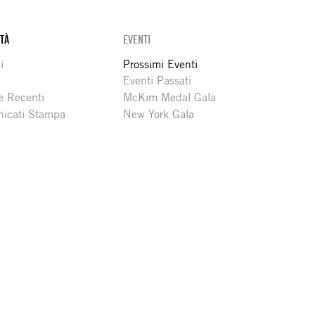
ITÀ
EVENTI
i
Prossimi Eventi
Eventi Passati
e Recenti
McKim Medal Gala
icati Stampa
New York Gala