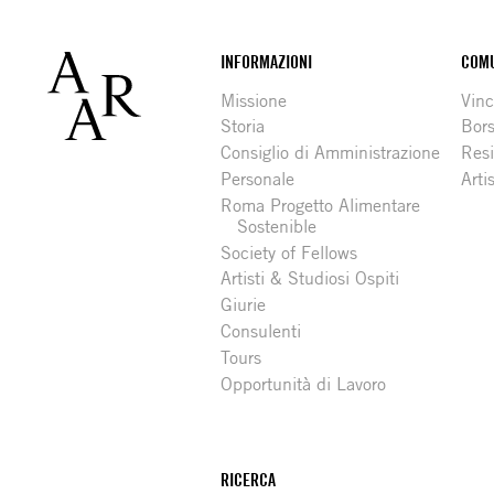
Footer
INFORMAZIONI
COMU
Missione
Vinc
Storia
Bors
Consiglio di Amministrazione
Resi
Personale
Arti
Roma Progetto Alimentare
Sostenible
Society of Fellows
Artisti & Studiosi Ospiti
Giurie
Consulenti
Tours
Opportunità di Lavoro
RICERCA