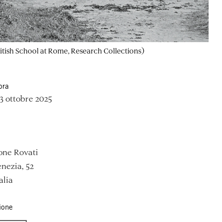
itish School at Rome, Research Collections)
ora
3 ottobre 2025
one Rovati
nezia, 52
alia
ione