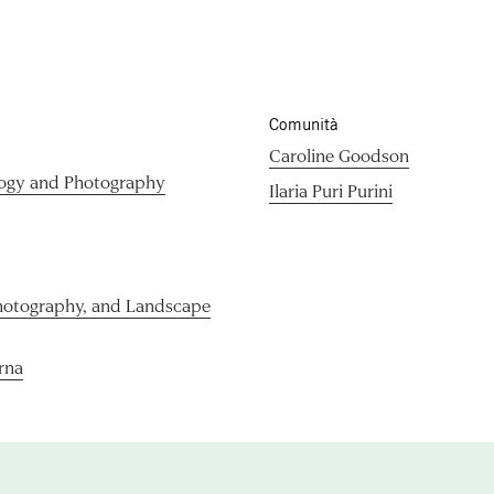
Comunità
Caroline Goodson
logy and Photography
Ilaria Puri Purini
hotography, and Landscape
rna