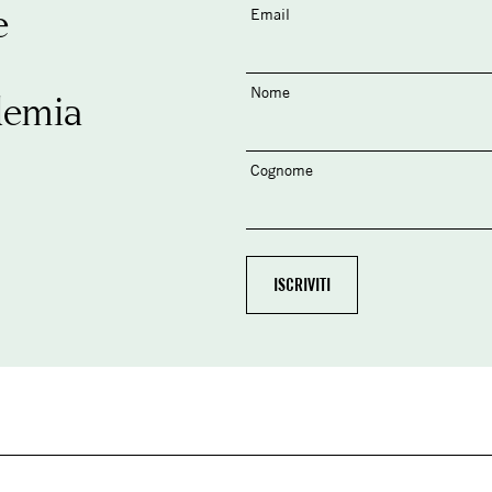
e
Email
Nome
demia
Cognome