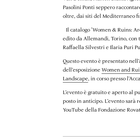
Pasolini Ponti seppero raccontare
oltre, dai siti del Mediterraneo f
Il catalogo 'Women & Ruins: Ar
edito da Allemandi, Torino, con 
Raffaella Silvestri e Ilaria Puri 
Questo evento è presentato nel
dell’esposizione
Women and Ruin
Landscape
, in corso presso l’Ac
L’evento è gratuito e aperto al p
posto in anticipo. L’evento sarà r
YouTube della Fondazione Rovat