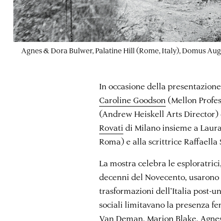
Agnes & Dora Bulwer, Palatine Hill (Rome, Italy), Domus Aug
In occasione della presentazion
Caroline Goodson
(Mellon Profes
(Andrew Heiskell Arts Director)
Rovati
di Milano insieme a Laura
Roma) e alla scrittrice Raffaella
La mostra celebra le esploratrici
decenni del Novecento, usarono l
trasformazioni dell’Italia post-un
sociali limitavano la presenza f
Van Deman, Marion Blake, Agnes