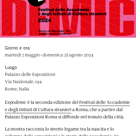
Giorno e ora
martedì 7 maggio–domenica 25 agosto 2024
Luogo
Palazzo delle Esposizioni
Via Nazionale, 194
Rome, Italia
Expodemic
è la seconda edizione del
Festival delle Accademie
e degli Istituti di Cultura stranieri
a Roma, che a partire dal
Palazzo Esposizioni Roma si diffonde nel tessuto della città.
La mostra racconta lo stretto legame tra la nascita e lo
sviluppo delle esposizioni e la storia delle accademie, sia