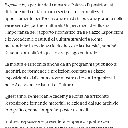
Expodemic
, a partire dalla mostra a Palazzo Esposizioni, si
diffonde nella città con una serie di poster realizzati
appositamente per l’occasione e in distribuzione gratuita nelle
varie sedi dei partner culturali. Un percorso che illustra
l’importanza del rapporto rizomatico tra il Palazzo Esposizioni
e le Accademie e Istituti di Cultura stranieri a Roma,
mettendone in evidenza la ricchezza e la diversità, nonché
l’assoluta attualità di questo arcipelago culturale.
La mostra è arricchita anche da un programma pubblico di
incontri, performance e proiezioni ospitato a Palazzo
Esposizioni e dalle numerose mostre ed eventi organizzati
nelle Accademie e Istituti di Cultura.
Quest’anno, l’American Academy a Roma ha arricchito
l’esposizione fornendo materiali selezionati dal suo archivio
fotografico, come fotografie, poster e cimeli.
Inoltre, l’esposizione presenterà le opere di quattro dei
borsisti del 2024 nelle arti:
Kamrooz Aram
,
Zachary Fabri
,