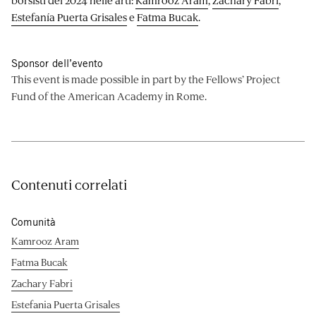
Estefanía Puerta Grisales
e
Fatma Bucak
.
Sponsor dell’evento
This event is made possible in part by the Fellows’ Project
Fund of the American Academy in Rome.
Contenuti correlati
Comunità
Kamrooz Aram
Fatma Bucak
Zachary Fabri
Estefania Puerta Grisales