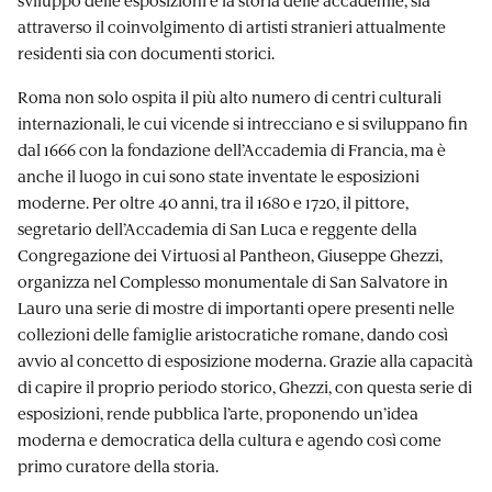
attraverso il coinvolgimento di artisti stranieri attualmente
residenti sia con documenti storici.
Roma non solo ospita il più alto numero di centri culturali
internazionali, le cui vicende si intrecciano e si sviluppano fin
dal 1666 con la fondazione dell’Accademia di Francia, ma è
anche il luogo in cui sono state inventate le esposizioni
moderne. Per oltre 40 anni, tra il 1680 e 1720, il pittore,
segretario dell’Accademia di San Luca e reggente della
Congregazione dei Virtuosi al Pantheon, Giuseppe Ghezzi,
organizza nel Complesso monumentale di San Salvatore in
Lauro una serie di mostre di importanti opere presenti nelle
collezioni delle famiglie aristocratiche romane, dando così
avvio al concetto di esposizione moderna. Grazie alla capacità
di capire il proprio periodo storico, Ghezzi, con questa serie di
esposizioni, rende pubblica l’arte, proponendo un’idea
moderna e democratica della cultura e agendo così come
primo curatore della storia.