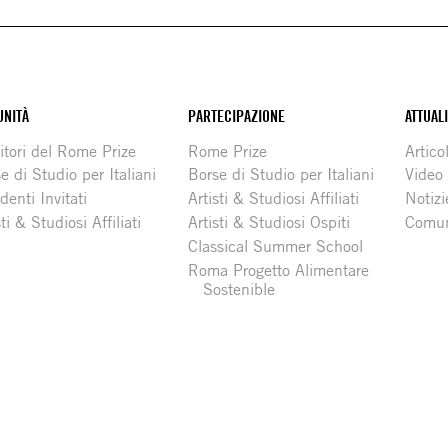
NITÀ
PARTECIPAZIONE
ATTUAL
itori del Rome Prize
Rome Prize
Articol
e di Studio per Italiani
Borse di Studio per Italiani
Video
denti Invitati
Artisti & Studiosi Affiliati
Notizi
sti & Studiosi Affiliati
Artisti & Studiosi Ospiti
Comun
Classical Summer School
Roma Progetto Alimentare
Sostenible