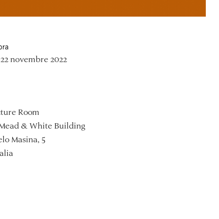
ora
 22 novembre 2022
ture Room
Mead & White Building
lo Masina, 5
alia