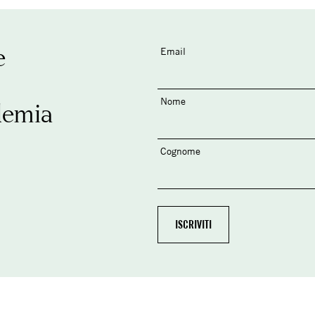
e
Email
Nome
demia
Cognome