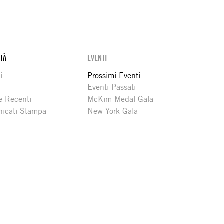
ITÀ
EVENTI
i
Prossimi Eventi
Eventi Passati
e Recenti
McKim Medal Gala
icati Stampa
New York Gala