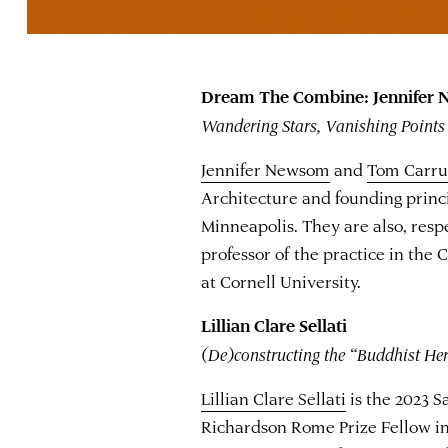
Dream The Combine: Jennifer
Wandering Stars, Vanishing Points
Jennifer Newsom
and
Tom Carru
Architecture and founding prin
Minneapolis. They are also, respe
professor of the practice in the 
at Cornell University.
Lillian Clare Sellati
(De)constructing the “Buddhist He
Lillian Clare Sellati
is the 2023 
Richardson Rome Prize Fellow in