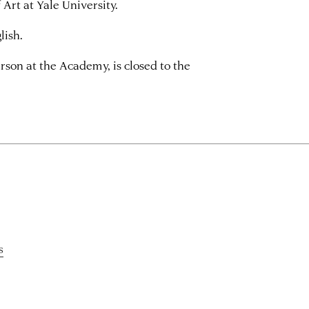
Art at Yale University.
lish.
rson at the Academy, is closed to the
s