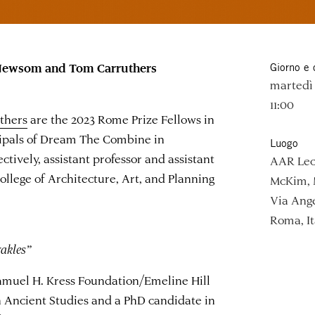
 Newsom and Tom Carruthers
Giorno e 
martedì
11:00
thers
are the 2023 Rome Prize Fellows in
cipals of Dream The Combine in
Luogo
ctively, assistant professor and assistant
AAR Lec
College of Architecture, Art, and Planning
McKim, 
Via Ange
Roma, It
rakles”
Samuel H. Kress Foundation/Emeline Hill
 Ancient Studies and a PhD candidate in