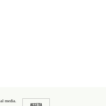
ial media.
ACCETTA