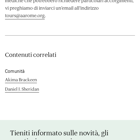
mediche che potrebbero richiedere particolari accorgimenti,
vi preghiamo di inviarci un’email all’indirizzo
tours@aarome.org
.
Contenuti correlati
Comunità
Akima Brackeen
Daniel J. Sheridan
Tieniti informato sulle novità, gli