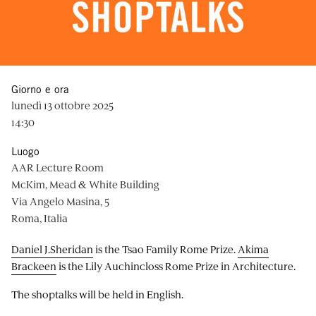
Giorno e ora
lunedì 13 ottobre 2025
14:30
Luogo
AAR Lecture Room
McKim, Mead & White Building
Via Angelo Masina, 5
Roma, Italia
Daniel J.Sheridan
is the Tsao Family Rome Prize.
Akima
Brackeen
is the Lily Auchincloss Rome Prize in Architecture.
The shoptalks will be held in English.