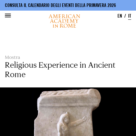
CONSULTA IL CALENDARIO DEGLI EVENTI DELLA PRIMAVERA 2026
EN
IT
Salta
al
contenuto
principale
Mostra
Religious Experience in Ancient
Rome