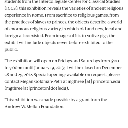
students from the Intercollegiate Center for Classical Studies
(ICCS), this exhibition reveals the varieties of ancient religious
experience in Rome. From sacrifice to religious games, from
the practices of slaves to princes, the objects describe a world
of enormous religious variety, in which old and new, local and
foreign all coexisted. From images of Isis to votive pigs, the
exhibit will include objects never before exhibited to the
public.
The exhibition will open on Fridays and Saturdays from 5:00
to 7:00pm until January 19, 2013; it will be closed on December
28 and 29, 2012. Special openings available on request, please
contact Megan Goldman-Petri at
mgthree
[at]
princeton.edu
(mgthree[at]princeton[dot]edu)
.
This exhibition was made possible by a grant from the
Andrew W. Mellon Foundation
.