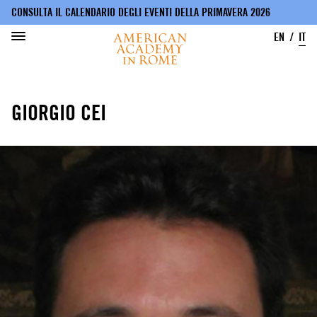
CONSULTA IL CALENDARIO DEGLI EVENTI DELLA PRIMAVERA 2026
EN
IT
Salta
al
GIORGIO CEI
contenuto
principale