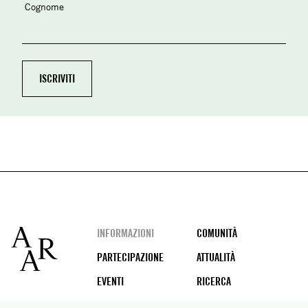
Cognome
Footer
INFORMAZIONI
COMUNITÀ
PARTECIPAZIONE
ATTUALITÀ
EVENTI
RICERCA