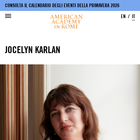
CONSULTA IL CALENDARIO DEGLI EVENTI DELLA PRIMAVERA 2026
EN
IT
Salta
al
JOCELYN KARLAN
contenuto
principale