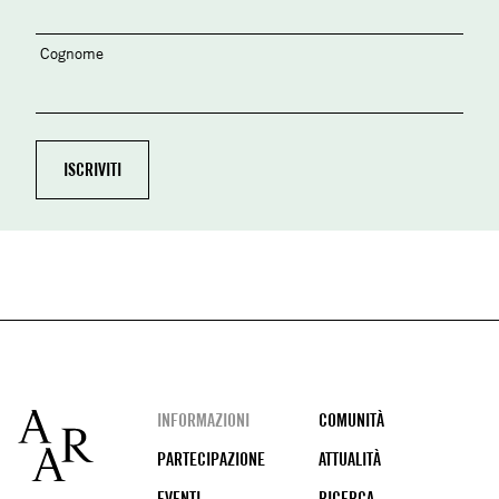
Cognome
Footer
INFORMAZIONI
COMUNITÀ
PARTECIPAZIONE
ATTUALITÀ
EVENTI
RICERCA