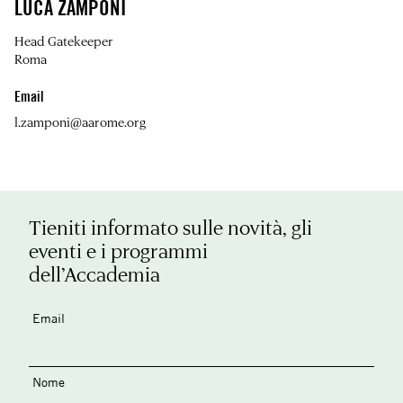
LUCA ZAMPONI
Head Gatekeeper
Roma
Email
l.zamponi@aarome.org
Tieniti informato sulle novità, gli
eventi e i programmi
dell’Accademia
Email
Nome