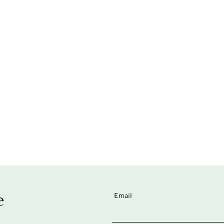
e
Email