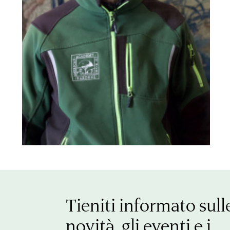
Tieniti informato sull
novità, gli eventi e i