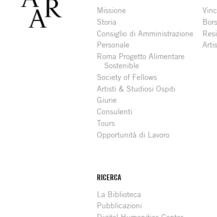
Missione
Vinc
Storia
Bors
Consiglio di Amministrazione
Resi
Personale
Arti
Roma Progetto Alimentare
Sostenible
Society of Fellows
Artisti & Studiosi Ospiti
Giurie
Consulenti
Tours
Opportunità di Lavoro
RICERCA
La Biblioteca
Pubblicazioni