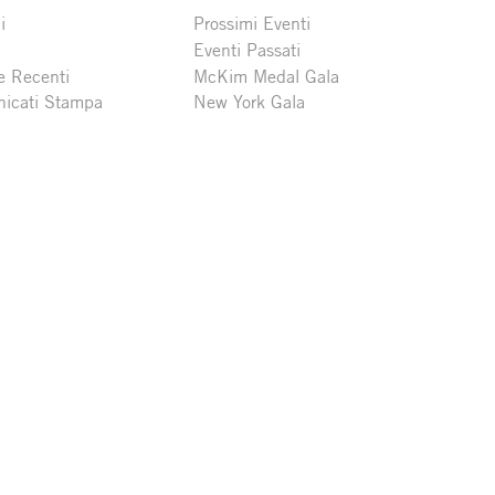
i
Prossimi Eventi
Eventi Passati
e Recenti
McKim Medal Gala
icati Stampa
New York Gala