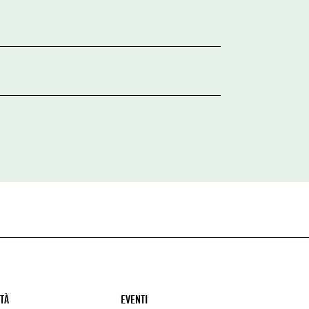
ITÀ
EVENTI