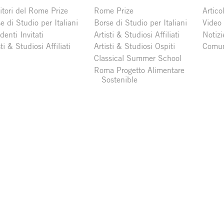
itori del Rome Prize
Rome Prize
Articol
e di Studio per Italiani
Borse di Studio per Italiani
Video
denti Invitati
Artisti & Studiosi Affiliati
Notizi
sti & Studiosi Affiliati
Artisti & Studiosi Ospiti
Comun
Classical Summer School
Roma Progetto Alimentare
Sostenible