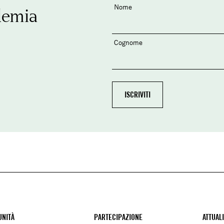
Nome
demia
Cognome
NITÀ
PARTECIPAZIONE
ATTUAL