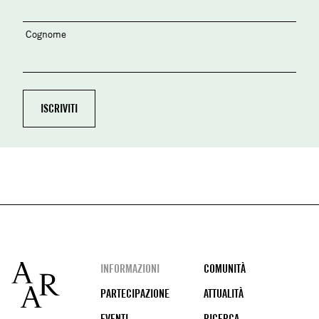
Cognome
Footer
INFORMAZIONI
COMUNITÀ
PARTECIPAZIONE
ATTUALITÀ
EVENTI
RICERCA