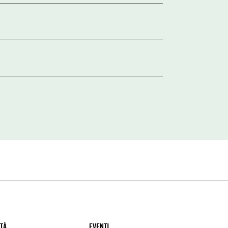
ITÀ
EVENTI