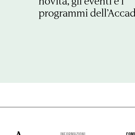
novità, gli eventi e i
programmi dell’Acca
INFORMAZIONI
COMU