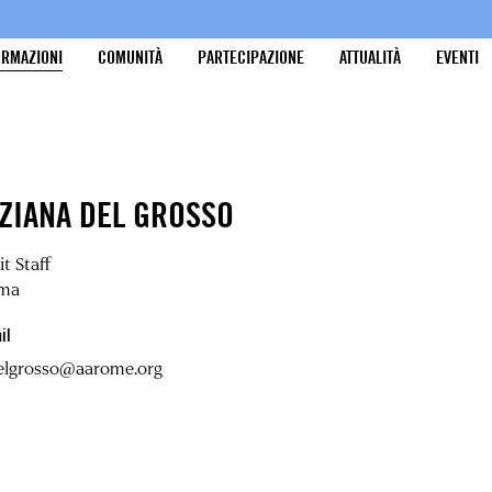
ORMAZIONI
COMUNITÀ
PARTECIPAZIONE
ATTUALITÀ
EVENTI
IZIANA DEL GROSSO
t Staff
ma
il
delgrosso@aarome.org