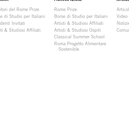
itori del Rome Prize
Rome Prize
Articol
e di Studio per Italiani
Borse di Studio per Italiani
Video
denti Invitati
Artisti & Studiosi Affiliati
Notizi
sti & Studiosi Affiliati
Artisti & Studiosi Ospiti
Comun
Classical Summer School
Roma Progetto Alimentare
Sostenible