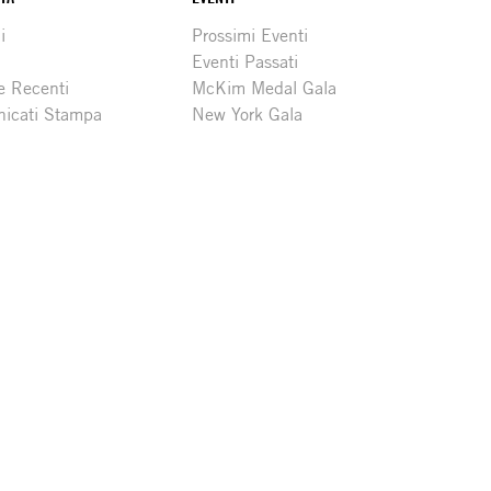
i
Prossimi Eventi
Eventi Passati
e Recenti
McKim Medal Gala
icati Stampa
New York Gala