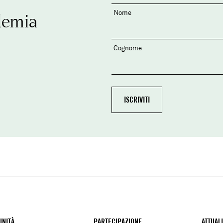
Nome
demia
Cognome
NITÀ
PARTECIPAZIONE
ATTUAL