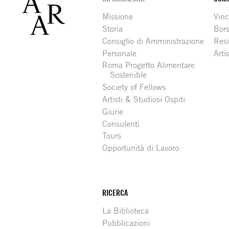
Footer
Missione
Vinc
Storia
Bors
Consiglio di Amministrazione
Resi
Personale
Arti
Roma Progetto Alimentare
Sostenible
Society of Fellows
Artisti & Studiosi Ospiti
Giurie
Consulenti
Tours
Opportunità di Lavoro
RICERCA
La Biblioteca
Pubblicazioni