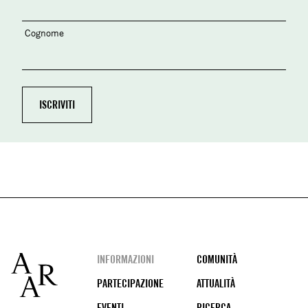
Cognome
Footer
INFORMAZIONI
COMUNITÀ
PARTECIPAZIONE
ATTUALITÀ
EVENTI
RICERCA