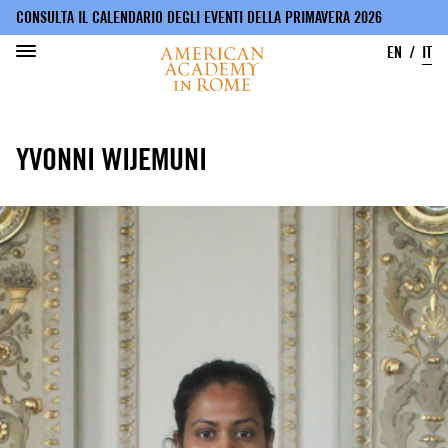
CONSULTA IL CALENDARIO DEGLI EVENTI DELLA PRIMAVERA 2026
EN
IT
Salta
al
YVONNI WIJEMUNI
contenuto
principale