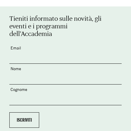
Tieniti informato sulle novità, gli
eventi e i programmi
dell’Accademia
Email
Nome
Cognome