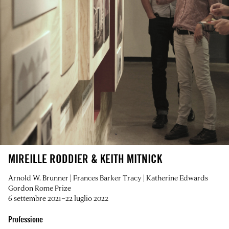
MIREILLE RODDIER & KEITH MITNICK
Arnold W. Brunner | Frances Barker Tracy | Katherine Edwards
Gordon Rome Prize
6 settembre 2021–22 luglio 2022
Professione