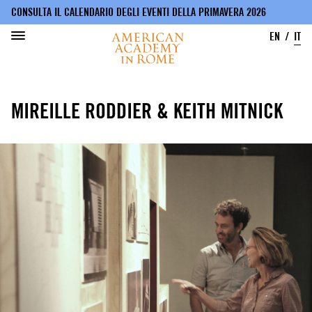
CONSULTA IL CALENDARIO DEGLI EVENTI DELLA PRIMAVERA 2026
EN
IT
Salta
al
MIREILLE RODDIER & KEITH MITNICK
contenuto
principale