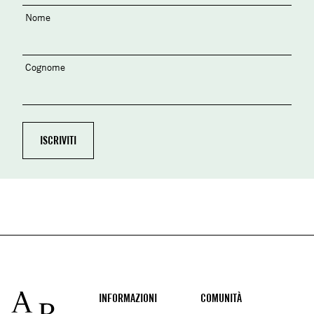
Nome
Cognome
Footer
INFORMAZIONI
COMUNITÀ