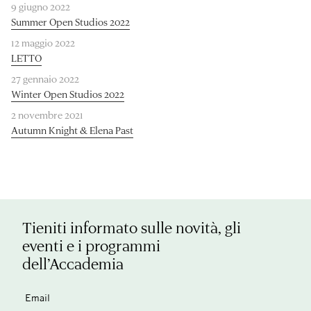
9 giugno 2022
Summer Open Studios 2022
12 maggio 2022
LETTO
27 gennaio 2022
Winter Open Studios 2022
2 novembre 2021
Autumn Knight & Elena Past
Tieniti informato sulle novità, gli
eventi e i programmi
dell’Accademia
Email