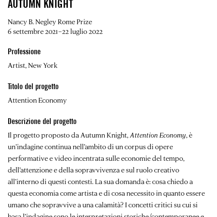
AUTUMN KNIGHT
Nancy B. Negley Rome Prize
6 settembre 2021–22 luglio 2022
Professione
Artist, New York
Titolo del progetto
Attention Economy
Descrizione del progetto
Il progetto proposto da Autumn Knight,
Attention Economy
, è
un’indagine continua nell’ambito di un corpus di opere
performative e video incentrata sulle economie del tempo,
dell’attenzione e della sopravvivenza e sul ruolo creativo
all’interno di questi contesti. La sua domanda è: cosa chiedo a
questa economia come artista e di cosa necessito in quanto essere
umano che sopravvive a una calamità? I concetti critici su cui si
basa l’indagine sono le interpretazioni storiche/contemporanee e