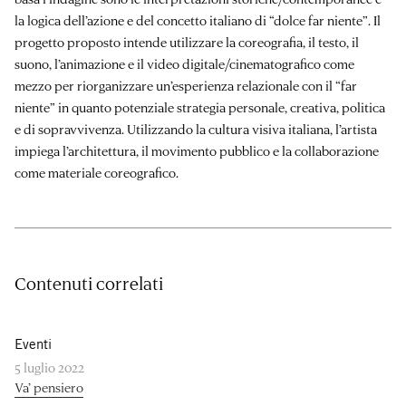
la logica dell’azione e del concetto italiano di “dolce far niente”. Il
progetto proposto intende utilizzare la coreografia, il testo, il
suono, l’animazione e il video digitale/cinematografico come
mezzo per riorganizzare un’esperienza relazionale con il “far
niente” in quanto potenziale strategia personale, creativa, politica
e di sopravvivenza. Utilizzando la cultura visiva italiana, l’artista
impiega l’architettura, il movimento pubblico e la collaborazione
come materiale coreografico.
Contenuti correlati
Eventi
5 luglio 2022
Va’ pensiero