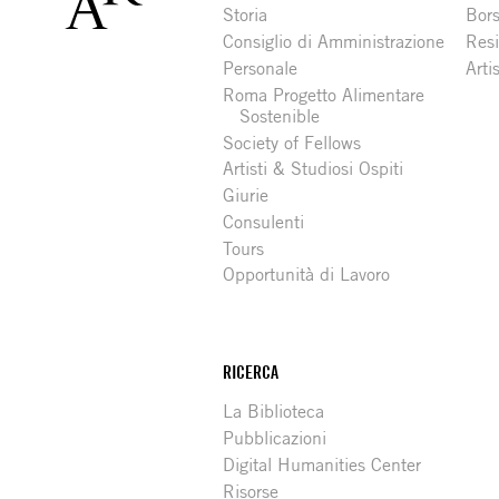
Storia
Bors
Consiglio di Amministrazione
Resi
Personale
Arti
Roma Progetto Alimentare
Sostenible
Society of Fellows
Artisti & Studiosi Ospiti
Giurie
Consulenti
Tours
Opportunità di Lavoro
RICERCA
La Biblioteca
Pubblicazioni
Digital Humanities Center
Risorse