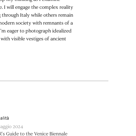
 I will engage the complex reality
g through Italy while others remain
a modern society with remnants of a
. I’m eager to photograph idealized
with visible vestiges of ancient
alità
aggio 2024
’s Guide to the Venice Biennale