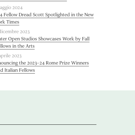
aggio 2024
4 Fellow Dread Scott Spotlighted in the New
rk Times
dicembre 2023
ter Open Studios Showcases Work by Fall
llows in the Arts
aprile 2023
ouncing the 2023–24 Rome Prize Winners
d Italian Fellows