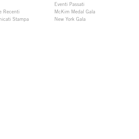
Eventi Passati
e Recenti
McKim Medal Gala
icati Stampa
New York Gala