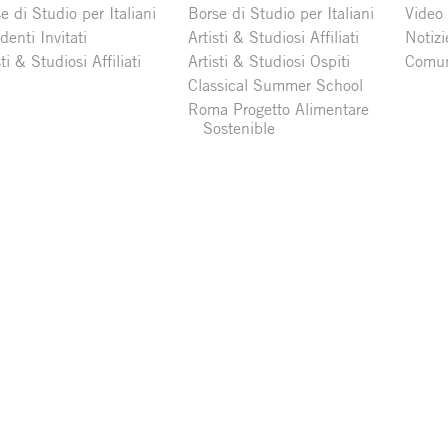
e di Studio per Italiani
Borse di Studio per Italiani
Video
denti Invitati
Artisti & Studiosi Affiliati
Notizi
sti & Studiosi Affiliati
Artisti & Studiosi Ospiti
Comun
Classical Summer School
Roma Progetto Alimentare
Sostenible