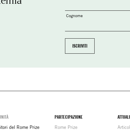
Cognome
NITÀ
PARTECIPAZIONE
ATTUAL
itori del Rome Prize
Rome Prize
Articol