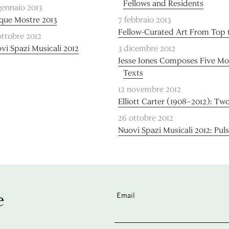
Fellows and Residents
gennaio 2013
que Mostre 2013
7 febbraio 2013
Fellow-Curated Art From Top 
ottobre 2012
vi Spazi Musicali 2012
3 dicembre 2012
Jesse Jones Composes Five Mo
Texts
12 novembre 2012
Elliott Carter (1908–2012): Tw
26 ottobre 2012
Nuovi Spazi Musicali 2012: Pul
e
Email