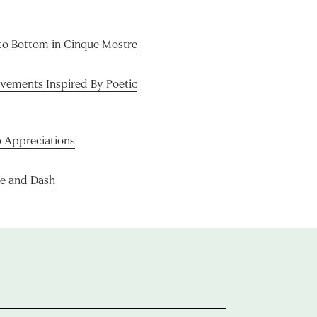
to Bottom in Cinque Mostre
vements Inspired By Poetic
o Appreciations
se and Dash