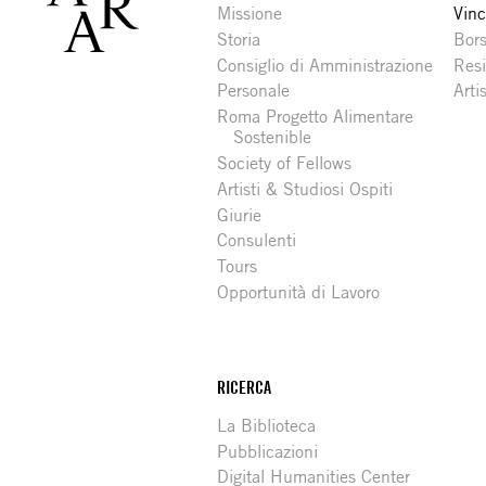
Missione
Vinc
Storia
Bors
Consiglio di Amministrazione
Resi
Personale
Arti
Roma Progetto Alimentare
Sostenible
Society of Fellows
Artisti & Studiosi Ospiti
Giurie
Consulenti
Tours
Opportunità di Lavoro
RICERCA
La Biblioteca
Pubblicazioni
Digital Humanities Center