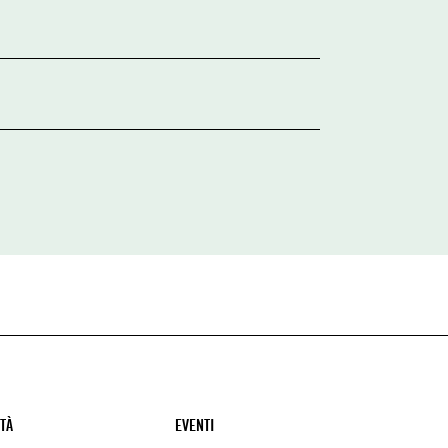
ITÀ
EVENTI