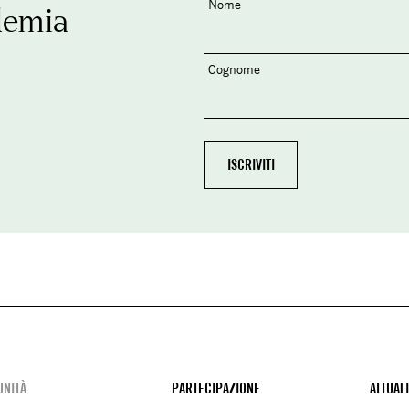
Nome
demia
Cognome
NITÀ
PARTECIPAZIONE
ATTUAL