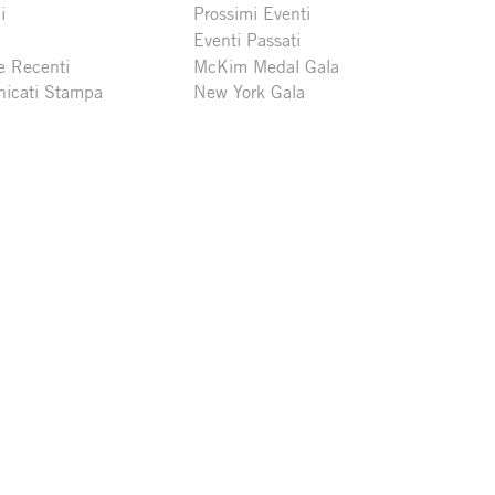
i
Prossimi Eventi
Eventi Passati
e Recenti
McKim Medal Gala
icati Stampa
New York Gala