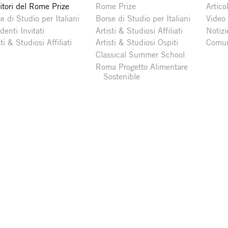
itori del Rome Prize
Rome Prize
Articol
e di Studio per Italiani
Borse di Studio per Italiani
Video
denti Invitati
Artisti & Studiosi Affiliati
Notizi
sti & Studiosi Affiliati
Artisti & Studiosi Ospiti
Comun
Classical Summer School
Roma Progetto Alimentare
Sostenible