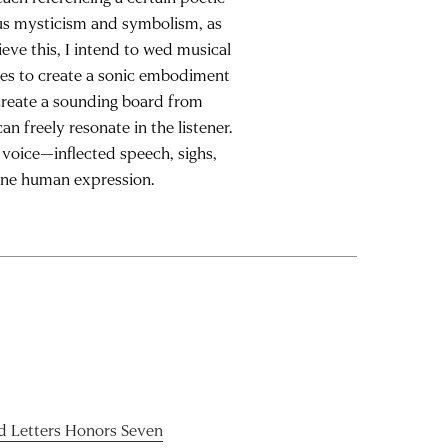
gious mysticism and symbolism, as
eve this, I intend to wed musical
pes to create a sonic embodiment
 create a sounding board from
n freely resonate in the listener.
 voice—inflected speech, sighs,
ine human expression.
 Letters Honors Seven