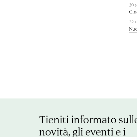
30 
Cin
22 
Nuo
Tieniti informato sull
novità, gli eventi e i