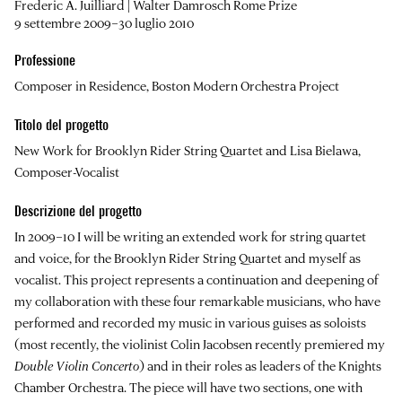
Frederic A. Juilliard | Walter Damrosch Rome Prize
9 settembre 2009–30 luglio 2010
Professione
Composer in Residence, Boston Modern Orchestra Project
Titolo del progetto
New Work for Brooklyn Rider String Quartet and Lisa Bielawa,
Composer-Vocalist
Descrizione del progetto
In 2009–10 I will be writing an extended work for string quartet
and voice, for the Brooklyn Rider String Quartet and myself as
vocalist. This project represents a continuation and deepening of
my collaboration with these four remarkable musicians, who have
performed and recorded my music in various guises as soloists
(most recently, the violinist Colin Jacobsen recently premiered my
Double Violin Concerto
) and in their roles as leaders of the Knights
Chamber Orchestra. The piece will have two sections, one with