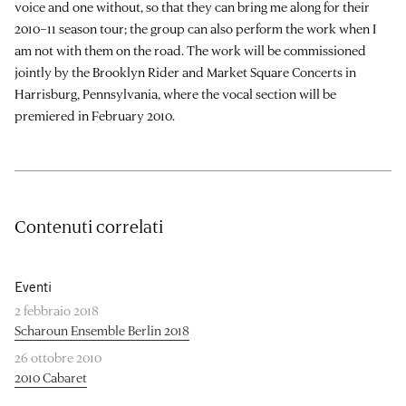
voice and one without, so that they can bring me along for their
2010–11 season tour; the group can also perform the work when I
am not with them on the road. The work will be commissioned
jointly by the Brooklyn Rider and Market Square Concerts in
Harrisburg, Pennsylvania, where the vocal section will be
premiered in February 2010.
Contenuti correlati
Eventi
2 febbraio 2018
Scharoun Ensemble Berlin 2018
26 ottobre 2010
2010 Cabaret