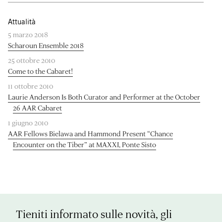
Attualità
5 marzo 2018
Scharoun Ensemble 2018
25 ottobre 2010
Come to the Cabaret!
11 ottobre 2010
Laurie Anderson Is Both Curator and Performer at the October
26 AAR Cabaret
1 giugno 2010
AAR Fellows Bielawa and Hammond Present “Chance
Encounter on the Tiber” at MAXXI, Ponte Sisto
Tieniti informato sulle novità, gli