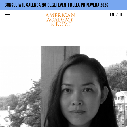
CONSULTA IL CALENDARIO DEGLI EVENTI DELLA PRIMAVERA 2026
EN
IT
Salta
al
contenuto
principale