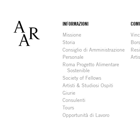
Footer
INFORMAZIONI
COMU
Missione
Vinc
Storia
Bors
Consiglio di Amministrazione
Resi
Personale
Arti
Roma Progetto Alimentare
Sostenible
Society of Fellows
Artisti & Studiosi Ospiti
Giurie
Consulenti
Tours
Opportunità di Lavoro