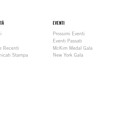
ITÀ
EVENTI
i
Prossimi Eventi
Eventi Passati
e Recenti
McKim Medal Gala
icati Stampa
New York Gala