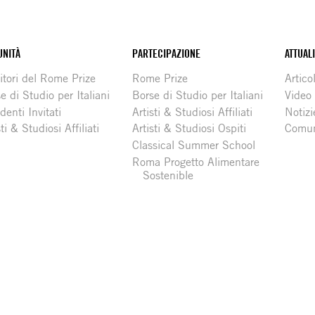
NITÀ
PARTECIPAZIONE
ATTUAL
itori del Rome Prize
Rome Prize
Articol
e di Studio per Italiani
Borse di Studio per Italiani
Video
denti Invitati
Artisti & Studiosi Affiliati
Notizi
sti & Studiosi Affiliati
Artisti & Studiosi Ospiti
Comun
Classical Summer School
Roma Progetto Alimentare
Sostenible