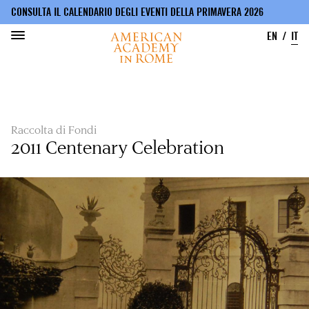
CONSULTA IL CALENDARIO DEGLI EVENTI DELLA PRIMAVERA 2026
EN
IT
Salta
al
contenuto
principale
Raccolta di Fondi
2011 Centenary Celebration