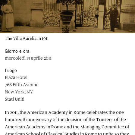
The Villa Aurelia in 1911
Giorno e ora
mercoledì 13 aprile 2011
Luogo
Plaza Hotel
768 Fifth Avenue
New York, NY
Stati Uniti
In 2011, the American Academy in Rome celebrates the one
hundredth anniversary of the decision of the Trustees of the
American Academy in Rome and the Managing Committee of
American School of Classical Studies in Rome to unite so they