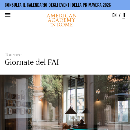
CONSULTA IL CALENDARIO DEGLI EVENTI DELLA PRIMAVERA 2026
EN
IT
Salta
al
contenuto
principale
Tournée
Giornate del FAI