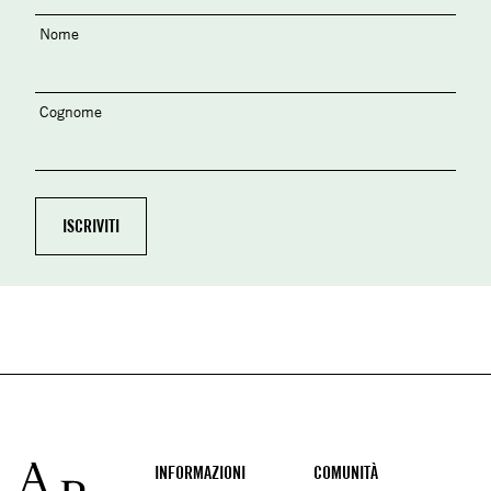
Nome
Cognome
Footer
INFORMAZIONI
COMUNITÀ