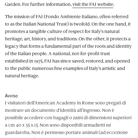
Garden. For further information,
visit the FAI website
.
The mission of FAI (Fondo Ambiente Italiano, often referred
to as the Italian National Trust) is twofold. On the one hand, it
promotes a tangible culture of respect for Italy’s natural
heritage, art, history, and traditions. On the other, it protects a
legacy that forms a fundamental part of the roots and identity
of the Italian people. A national, not-for-profit trust
established in 1975, FAI has since saved, restored, and opened
to the public numerous fine examples of Italy’s artistic and
natural heritage.
Avviso
I visitatori dell’American Academy in Rome sono pregati di
mostrare un documento d’identità all’ingresso. Non è
possibile accedere con bagagli o zaini di dimensioni superiori
a cm 40 x 35 x 15. Non sono disponibili armadietti né
guardaroba. Non è permesso portare animali (ad eccezione