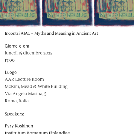
Incontri AIAC – Myths and Meaning in Ancient Art
Giorno e ora
lunedì 15 dicembre 2025
17:00
Luogo
AAR Lecture Room
McKim, Mead & White Building
Via Angelo Masina, 5
Roma, Italia
Speakers:
Pyry Koskinen
Institutum Romanum Finlandiae