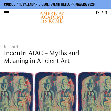
CONSULTA IL CALENDARIO DEGLI EVENTI DELLA PRIMAVERA 2026
EN
IT
Salta
al
contenuto
principale
Incontri
Incontri AIAC – Myths and
Meaning in Ancient Art