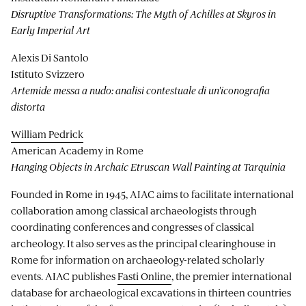
Disruptive Transformations: The Myth of Achilles at Skyros in
Early Imperial Art
Alexis Di Santolo
Istituto Svizzero
Artemide messa a nudo: analisi contestuale di un'iconografia
distorta
William Pedrick
American Academy in Rome
Hanging Objects in Archaic Etruscan Wall Painting at Tarquinia
Founded in Rome in 1945, AIAC aims to facilitate international
collaboration among classical archaeologists through
coordinating conferences and congresses of classical
archeology. It also serves as the principal clearinghouse in
Rome for information on archaeology-related scholarly
events. AIAC publishes
Fasti Online
, the premier international
database for archaeological excavations in thirteen countries