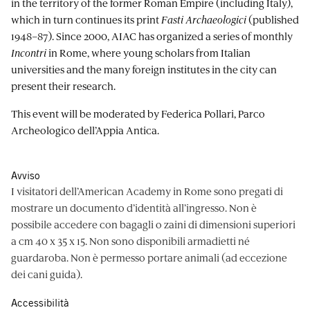
in the territory of the former Roman Empire (including Italy),
which in turn continues its print
Fasti Archaeologici
(published
1948–87). Since 2000, AIAC has organized a series of monthly
Incontri
in Rome, where young scholars from Italian
universities and the many foreign institutes in the city can
present their research.
This event will be moderated by Federica Pollari, Parco
Archeologico dell’Appia Antica.
Avviso
I visitatori dell’American Academy in Rome sono pregati di
mostrare un documento d’identità all’ingresso. Non è
possibile accedere con bagagli o zaini di dimensioni superiori
a cm 40 x 35 x 15. Non sono disponibili armadietti né
guardaroba. Non è permesso portare animali (ad eccezione
dei cani guida).
Accessibilità