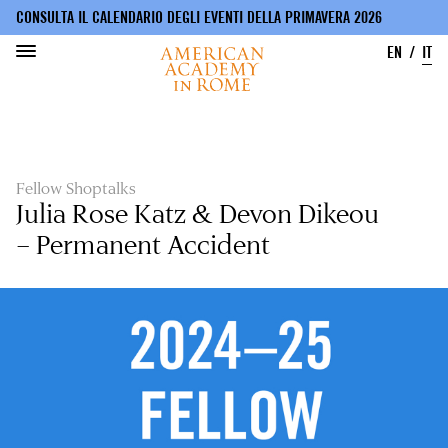
CONSULTA IL CALENDARIO DEGLI EVENTI DELLA PRIMAVERA 2026
EN
IT
Salta
al
contenuto
principale
Fellow Shoptalks
Julia Rose Katz & Devon Dikeou
– Permanent Accident