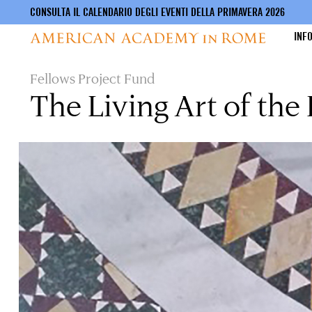
CONSULTA IL CALENDARIO DEGLI EVENTI DELLA PRIMAVERA 2026
INF
Salta
Fellows Project Fund
al
The Living Art of the
contenuto
principale