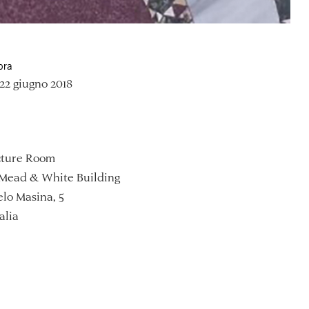
ora
22 giugno 2018
ture Room
Mead & White Building
lo Masina, 5
alia