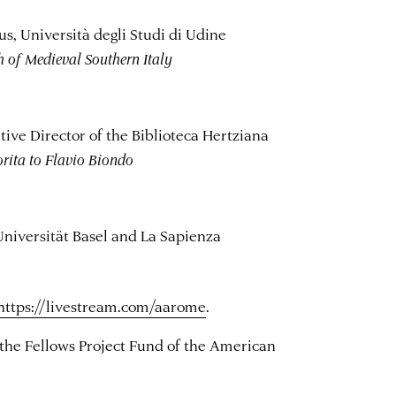
us, Università degli Studi di Udine
ch of Medieval Southern Italy
tive Director of the Biblioteca Hertziana
rita to Flavio Biondo
Universität Basel and La Sapienza
https://livestream.com/aarome
.
 the Fellows Project Fund of the American