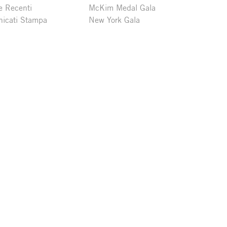
e Recenti
McKim Medal Gala
icati Stampa
New York Gala