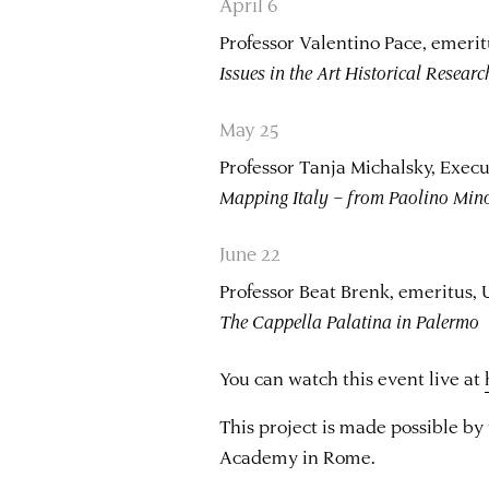
April 6
Professor Valentino Pace, emerit
Issues in the Art Historical Resear
May 25
Professor Tanja Michalsky, Execu
Mapping Italy – from Paolino Mino
June 22
Professor Beat Brenk, emeritus, 
The Cappella Palatina in Palermo
You can watch this event live at
This project is made possible by
Academy in Rome.