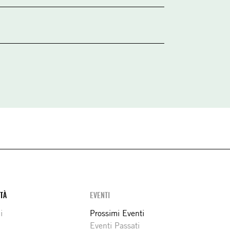
ITÀ
EVENTI
i
Prossimi Eventi
Eventi Passati