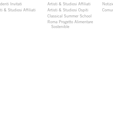
denti Invitati
Artisti & Studiosi Affiliati
Notizi
sti & Studiosi Affiliati
Artisti & Studiosi Ospiti
Comun
Classical Summer School
Roma Progetto Alimentare
Sostenible