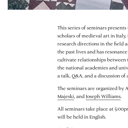
This series of seminars presents
scholars of medieval art in Italy
research directions in the field 
the past lives and has resonance
cultivate relationships between
the national academies and unive
a talk, Q&A, and a discussion of 
The seminars are organized by 
Majeski
, and
Joseph Williams
.
All seminars take place at 5:00
will be held in English.