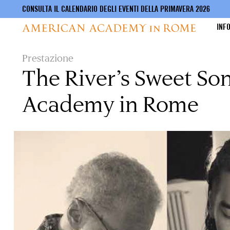
CONSULTA IL CALENDARIO DEGLI EVENTI DELLA PRIMAVERA 2026
INF
Salta
Prestazione
al
The River’s Sweet So
contenuto
principale
Academy in Rome