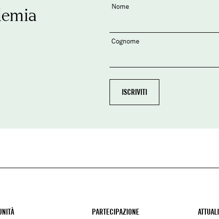
Nome
demia
Cognome
NITÀ
PARTECIPAZIONE
ATTUAL