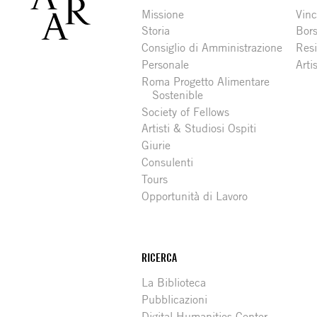
Missione
Vinc
Storia
Bors
Consiglio di Amministrazione
Resi
Personale
Arti
Roma Progetto Alimentare
Sostenible
Society of Fellows
Artisti & Studiosi Ospiti
Giurie
Consulenti
Tours
Opportunità di Lavoro
RICERCA
La Biblioteca
Pubblicazioni
Digital Humanities Center