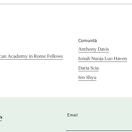
Comunità
Anthony Davis
can Academy in Rome Fellows
Jonah Nuoja Luo Haven
Daria Scia
Jen Shyu
e
Email