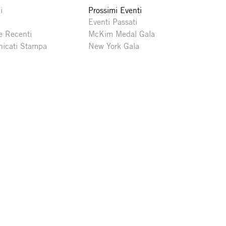
i
Prossimi Eventi
Eventi Passati
e Recenti
McKim Medal Gala
icati Stampa
New York Gala