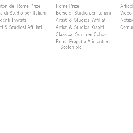
itori del Rome Prize
Rome Prize
Articol
e di Studio per Italiani
Borse di Studio per Italiani
Video
denti Invitati
Artisti & Studiosi Affiliati
Notizi
sti & Studiosi Affiliati
Artisti & Studiosi Ospiti
Comun
Classical Summer School
Roma Progetto Alimentare
Sostenible