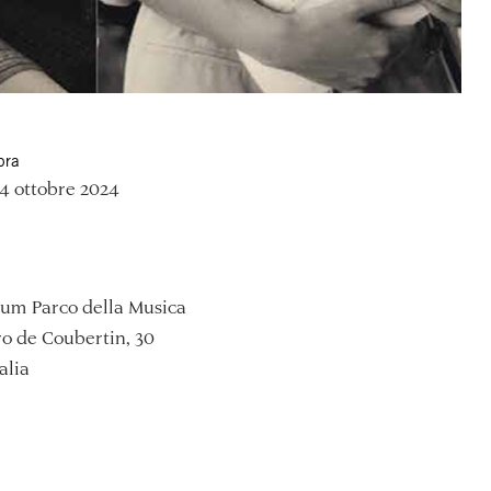
ora
4 ottobre 2024
ium Parco della Musica
ro de Coubertin, 30
alia