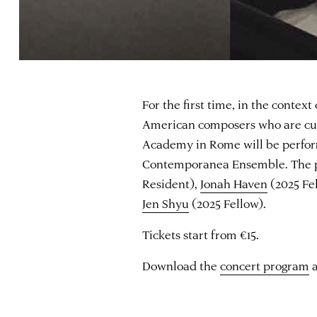
For the first time, in the conte
American composers who are cur
Academy in Rome will be perfor
Contemporanea Ensemble. The p
Resident),
Jonah Haven
(2025 Fe
Jen Shyu
(2025 Fellow).
Tickets start from €15.
Download the
concert program