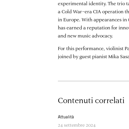
experimental identity. The trio 
a Cold War–era CIA operation t
in Europe. With appearances in 
has earned a reputation for inno
and new music advocacy.
For this performance, violinist P
joined by guest pianist Mika Sasa
Contenuti correlati
Attualità
24 settembre 2024