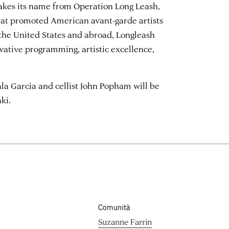
takes its name from Operation Long Leash,
hat promoted American avant-garde artists
the United States and abroad, Longleash
vative programming, artistic excellence,
ala Garcia and cellist John Popham will be
ki.
Comunità
Suzanne Farrin