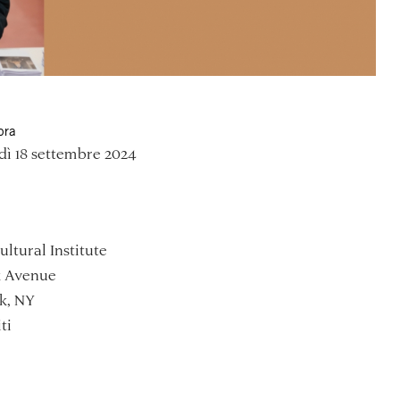
ora
dì 18 settembre 2024
ultural Institute
k Avenue
k, NY
ti