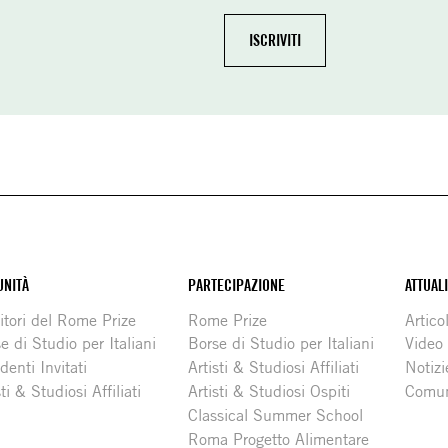
NITÀ
PARTECIPAZIONE
ATTUAL
itori del Rome Prize
Rome Prize
Articol
e di Studio per Italiani
Borse di Studio per Italiani
Video
denti Invitati
Artisti & Studiosi Affiliati
Notizi
sti & Studiosi Affiliati
Artisti & Studiosi Ospiti
Comun
Classical Summer School
Roma Progetto Alimentare