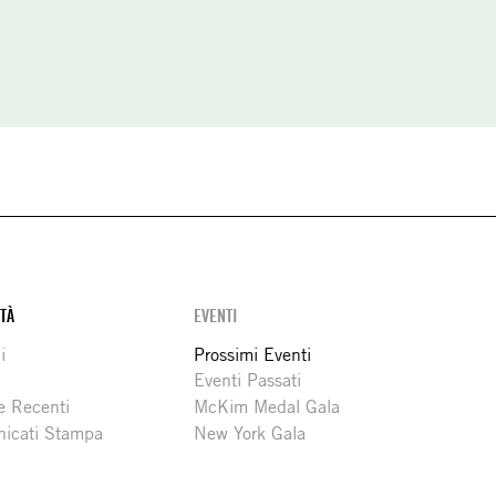
ITÀ
EVENTI
i
Prossimi Eventi
Eventi Passati
e Recenti
McKim Medal Gala
icati Stampa
New York Gala