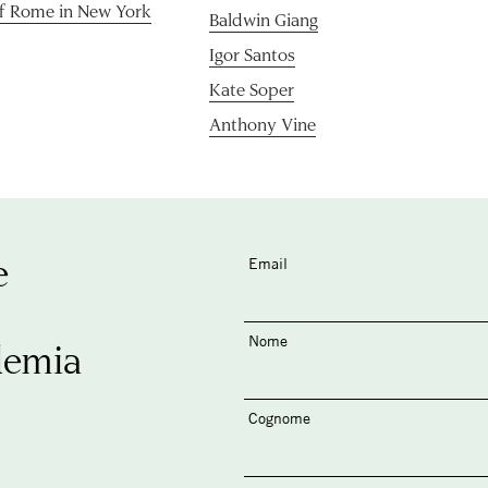
of Rome in New York
Baldwin Giang
Igor Santos
Kate Soper
Anthony Vine
e
Email
Nome
demia
Cognome