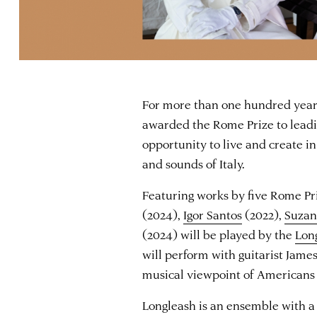
For more than one hundred yea
awarded the Rome Prize to lead
opportunity to live and create in
and sounds of Italy.
Featuring works by five Rome Pr
(2024),
Igor Santos
(2022),
Suzan
(2024) will be played by the
Lon
will perform with guitarist Jame
musical viewpoint of Americans
Longleash is an ensemble with a