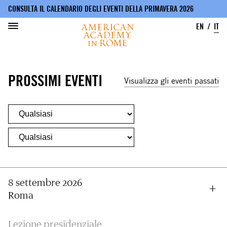
CONSULTA IL CALENDARIO DEGLI EVENTI DELLA PRIMAVERA 2026
EN
IT
Salta
al
PROSSIMI EVENTI
contenuto
Visualizza gli eventi passati
principale
8 settembre 2026
Roma
Lezione presidenziale