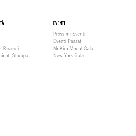
ITÀ
EVENTI
i
Prossimi Eventi
Eventi Passati
e Recenti
McKim Medal Gala
icati Stampa
New York Gala