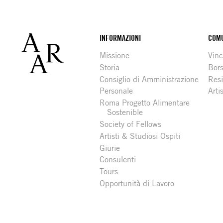
Footer
INFORMAZIONI
COMU
Missione
Vinc
Storia
Bors
Consiglio di Amministrazione
Resi
Personale
Arti
Roma Progetto Alimentare
Sostenible
Society of Fellows
Artisti & Studiosi Ospiti
Giurie
Consulenti
Tours
Opportunità di Lavoro