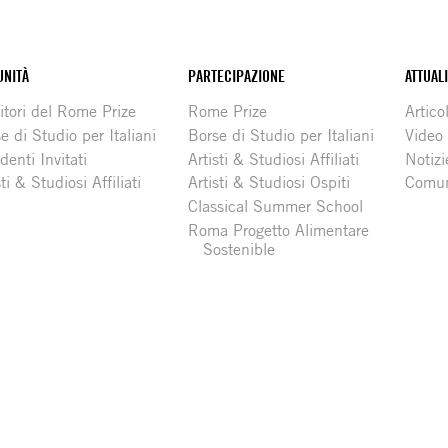
NITÀ
PARTECIPAZIONE
ATTUAL
itori del Rome Prize
Rome Prize
Articol
e di Studio per Italiani
Borse di Studio per Italiani
Video
denti Invitati
Artisti & Studiosi Affiliati
Notizi
sti & Studiosi Affiliati
Artisti & Studiosi Ospiti
Comun
Classical Summer School
Roma Progetto Alimentare
Sostenible