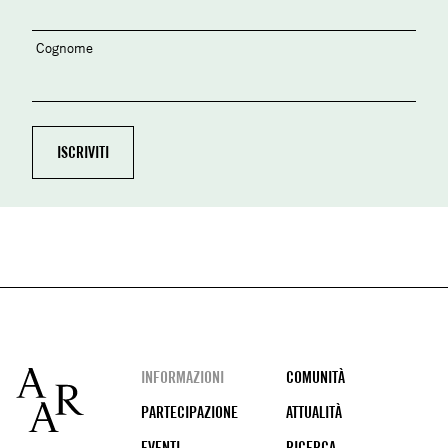
Cognome
Footer
INFORMAZIONI
COMUNITÀ
PARTECIPAZIONE
ATTUALITÀ
EVENTI
RICERCA