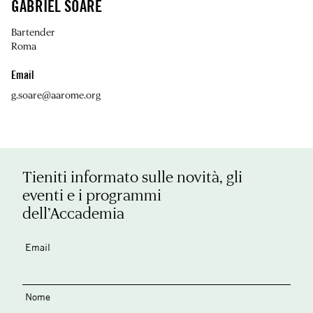
GABRIEL SOARE
Bartender
Roma
Email
g.soare@aarome.org
Tieniti informato sulle novità, gli
eventi e i programmi
dell’Accademia
Email
Nome