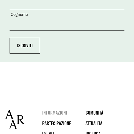
Cognome
Footer
INFORMAZIONI
COMUNITÀ
PARTECIPAZIONE
ATTUALITÀ
EVENTI
RICERCA