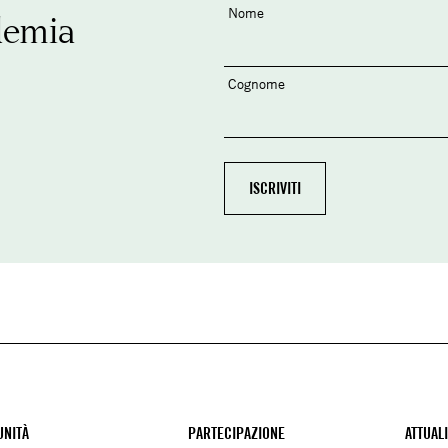
Nome
demia
Cognome
NITÀ
PARTECIPAZIONE
ATTUAL