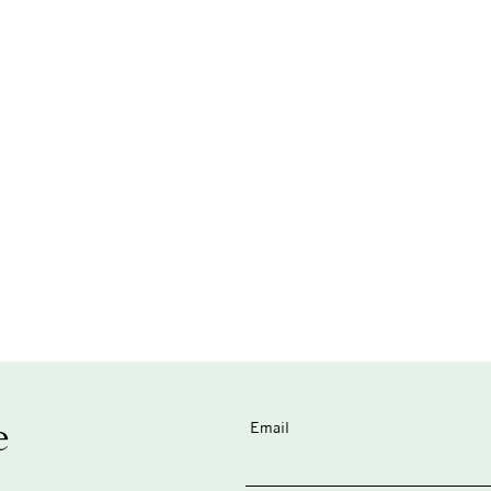
e
Email