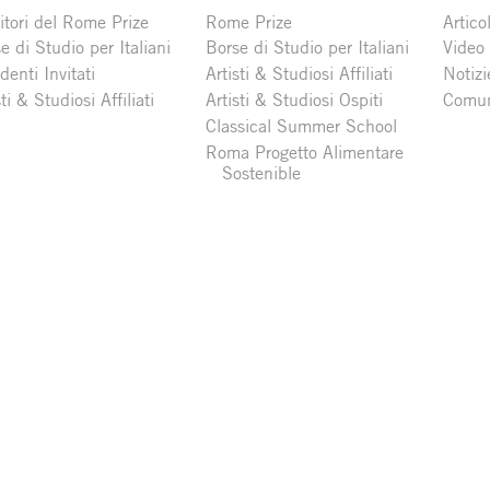
itori del Rome Prize
Rome Prize
Articol
e di Studio per Italiani
Borse di Studio per Italiani
Video
denti Invitati
Artisti & Studiosi Affiliati
Notizi
sti & Studiosi Affiliati
Artisti & Studiosi Ospiti
Comun
Classical Summer School
Roma Progetto Alimentare
Sostenible