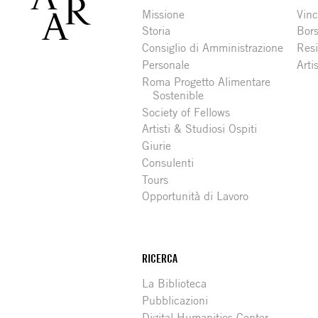
Missione
Vinc
Storia
Bors
Consiglio di Amministrazione
Resi
Personale
Arti
Roma Progetto Alimentare
Sostenible
Society of Fellows
Artisti & Studiosi Ospiti
Giurie
Consulenti
Tours
Opportunità di Lavoro
RICERCA
La Biblioteca
Pubblicazioni
Digital Humanities Center