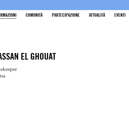
ORMAZIONI
COMUNITÀ
PARTECIPAZIONE
ATTUALITÀ
EVENTI
ASSAN EL GHOUAT
tekeeper
ma