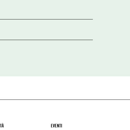
ITÀ
EVENTI