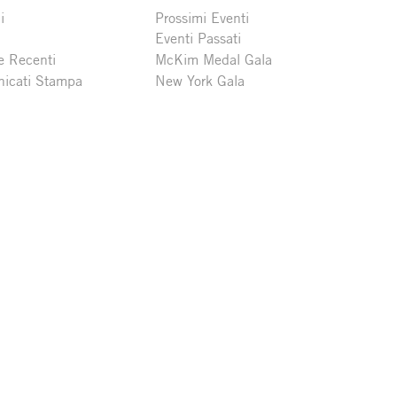
i
Prossimi Eventi
Eventi Passati
e Recenti
McKim Medal Gala
icati Stampa
New York Gala