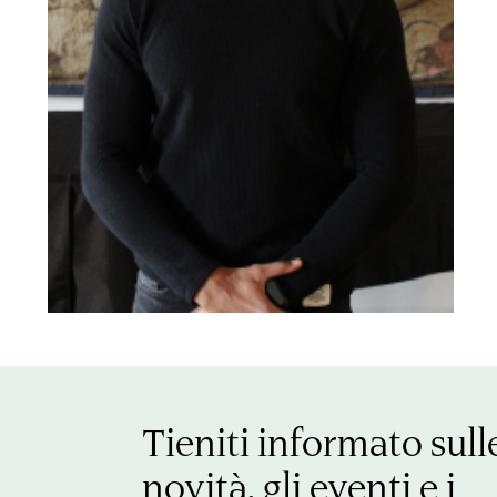
Tieniti informato sull
novità, gli eventi e i