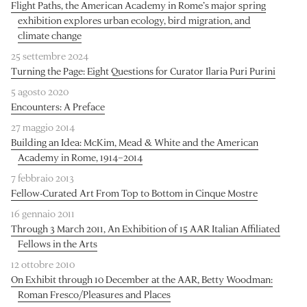
Flight Paths, the American Academy in Rome’s major spring
exhibition explores urban ecology, bird migration, and
climate change
25 settembre 2024
Turning the Page: Eight Questions for Curator Ilaria Puri Purini
5 agosto 2020
Encounters: A Preface
27 maggio 2014
Building an Idea: McKim, Mead & White and the American
Academy in Rome, 1914–2014
7 febbraio 2013
Fellow-Curated Art From Top to Bottom in Cinque Mostre
16 gennaio 2011
Through 3 March 2011, An Exhibition of 15 AAR Italian Affiliated
Fellows in the Arts
12 ottobre 2010
On Exhibit through 10 December at the AAR, Betty Woodman:
Roman Fresco/Pleasures and Places