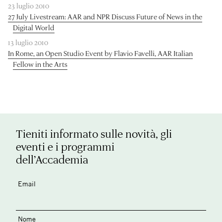
23 luglio 2010
27 July Livestream: AAR and NPR Discuss Future of News in the
Digital World
13 luglio 2010
In Rome, an Open Studio Event by Flavio Favelli, AAR Italian
Fellow in the Arts
Tieniti informato sulle novità, gli
eventi e i programmi
dell’Accademia
Email
Nome