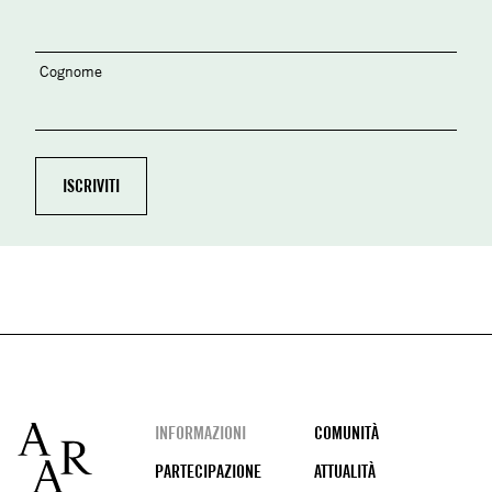
Cognome
Footer
INFORMAZIONI
COMUNITÀ
PARTECIPAZIONE
ATTUALITÀ