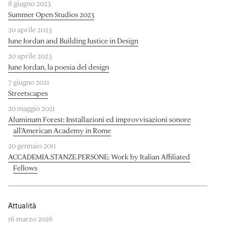
8 giugno 2023
Summer Open Studios 2023
20 aprile 2023
June Jordan and Building Justice in Design
20 aprile 2023
June Jordan, la poesia del design
7 giugno 2021
Streetscapes
20 maggio 2021
Aluminum Forest: Installazioni ed improvvisazioni sonore
all’American Academy in Rome
20 gennaio 2011
ACCADEMIA.STANZE.PERSONE: Work by Italian Affiliated
Fellows
Attualità
16 marzo 2026