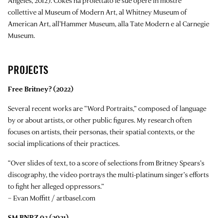
Angeles, 2012). Cokes ha proiettato le sue opere in mostre
collettive al Museum of Modern Art, al Whitney Museum of
American Art, all’Hammer Museum, alla Tate Modern e al Carnegie
Museum.
PROJECTS
Free Britney? (2022)
Several recent works are “Word Portraits,” composed of language
by or about artists, or other public figures. My research often
focuses on artists, their personas, their spatial contexts, or the
social implications of their practices.
“Over slides of text, to a score of selections from Britney Spears’s
discography, the video portrays the multi-platinum singer’s efforts
to fight her alleged oppressors.”
– Evan Moffitt / artbasel.com
SM BNRZ 03 (2021)