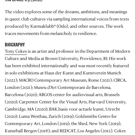
The video explores some of the dreams, ambitions, and meanings
in queer club cultures via sampling international voices from texts
produced by Karmaklubb* (Oslo), and other sources. The work
traces movements from melancholy to resilience.
BIOGRAPHY
Tony Cokes
is an artist and professor in the Department of Modern
Culture and Media at Brown University, Providence, RI. His work
has been exhibited internationally and was most recently featured
in solo exhibitions at Haus der Kunst and Kunstverein Munich
(2022); MACRO Contemporary Art Museum, Rome (2021); CIRCA,
London (2021); Museu d’Art Contemporani de Barcelona,
Barcelona (2020); ARGOS center for audiovisual arts, Brussels
(2020); Carpenter Center for the Visual Arts, Harvard University,
Cambridge, MA (2020); BAK,basis voor actuele kunst, Utrecht
(2020); Luma Westbau, Zurich (2019); Goldsmiths Centre for
Contemporary Art, London (2019); the Shed, New York (2019);
Kunsthall Bergen (2018); and REDCAT, Los Angeles (2012). Cokes