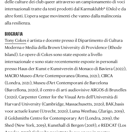
delle culture dei club queer attraverso un campionamento di voci
internazionali tratte da testi prodotti dal Karmaklubb* (Oslo) e da
altre fonti. L’opera segue movimenti che vanno dalla malinconia
alla resilienza.
BIOGRAFIA
Tony Cokes
è artista e docente presso il Dipartimento di Cultura
Moderna e Media della Brown University di Providence (Rhode
Island). Le opere di Cokes sono state esposte a livello
internazionale e sono state recentemente esposte in personali
presso Haus der Kunst e Kunstverein di Monaco di Baviera (2022),
MACRO Museo d’Arte Contemporanea (Roma, 2021), CIRCA
(Londra, 2021), Museu d’Art Contemporani de Barcelona
(Barcellona, 2020), il centro di arti audiovisive ARGOS di Bruxelles
(2020), Carpenter Center for the Visual Arts dell’Università di
Harvard University (Cambridge, Massachusetts, 2020), BAK,basis
voor actuele kunst (Utrecht, 2020), Luma Westbau, (Zurigo, 2019),
il Goldsmiths Centre for Contemporary Art (Londra, 2019), the
Shed (New York, 2019), Kunsthall di Bergen (2018), e REDCAT (Los