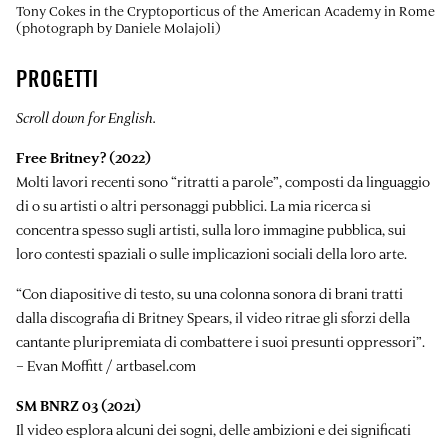
Tony Cokes in the Cryptoporticus of the American Academy in Rome
(photograph by Daniele Molajoli)
PROGETTI
Scroll down for English.
Free Britney? (2022)
Molti lavori recenti sono “ritratti a parole”, composti da linguaggio
di o su artisti o altri personaggi pubblici. La mia ricerca si
concentra spesso sugli artisti, sulla loro immagine pubblica, sui
loro contesti spaziali o sulle implicazioni sociali della loro arte.
“Con diapositive di testo, su una colonna sonora di brani tratti
dalla discografia di Britney Spears, il video ritrae gli sforzi della
cantante pluripremiata di combattere i suoi presunti oppressori”.
– Evan Moffitt / artbasel.com
SM BNRZ 03 (2021)
Il video esplora alcuni dei sogni, delle ambizioni e dei significati