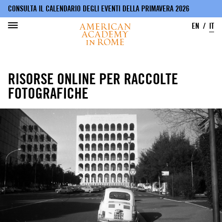
CONSULTA IL CALENDARIO DEGLI EVENTI DELLA PRIMAVERA 2026
EN
IT
Salta
al
RISORSE ONLINE PER RACCOLTE
contenuto
principale
FOTOGRAFICHE