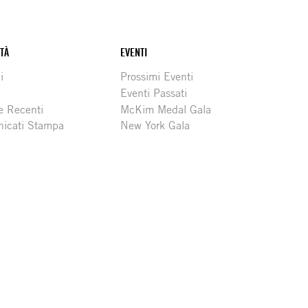
ITÀ
EVENTI
i
Prossimi Eventi
Eventi Passati
e Recenti
McKim Medal Gala
icati Stampa
New York Gala