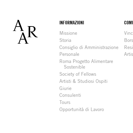
Footer
INFORMAZIONI
COMU
Missione
Vinc
Storia
Bors
Consiglio di Amministrazione
Resi
Personale
Arti
Roma Progetto Alimentare
Sostenible
Society of Fellows
Artisti & Studiosi Ospiti
Giurie
Consulenti
Tours
Opportunità di Lavoro