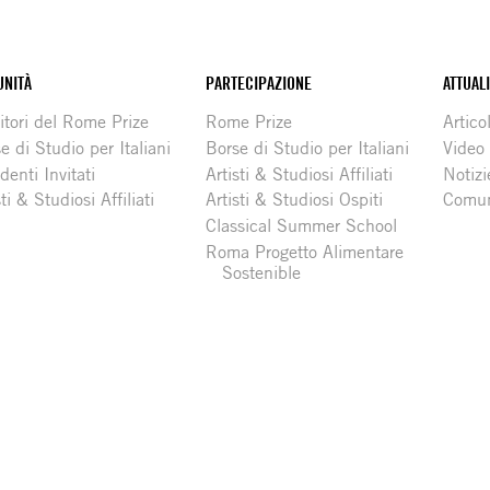
NITÀ
PARTECIPAZIONE
ATTUAL
itori del Rome Prize
Rome Prize
Articol
e di Studio per Italiani
Borse di Studio per Italiani
Video
denti Invitati
Artisti & Studiosi Affiliati
Notizi
sti & Studiosi Affiliati
Artisti & Studiosi Ospiti
Comun
Classical Summer School
Roma Progetto Alimentare
Sostenible