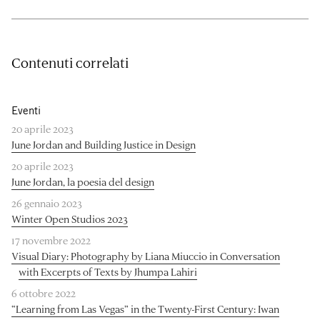
Contenuti correlati
Eventi
20 aprile 2023
June Jordan and Building Justice in Design
20 aprile 2023
June Jordan, la poesia del design
26 gennaio 2023
Winter Open Studios 2023
17 novembre 2022
Visual Diary: Photography by Liana Miuccio in Conversation
with Excerpts of Texts by Jhumpa Lahiri
6 ottobre 2022
“Learning from Las Vegas” in the Twenty-First Century: Iwan