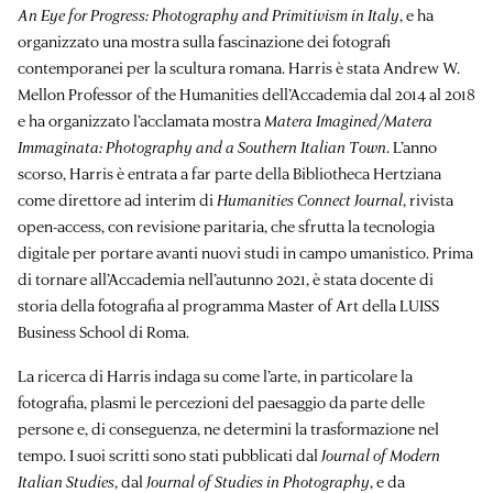
An Eye for Progress: Photography and Primitivism in Italy
, e ha
organizzato una mostra sulla fascinazione dei fotografi
contemporanei per la scultura romana. Harris è stata Andrew W.
Mellon Professor of the Humanities dell’Accademia dal 2014 al 2018
e ha organizzato l’acclamata mostra
Matera Imagined/Matera
Immaginata: Photography and a Southern Italian Town
. L’anno
scorso, Harris è entrata a far parte della Bibliotheca Hertziana
come direttore ad interim di
Humanities Connect Journal
, rivista
open-access, con revisione paritaria, che sfrutta la tecnologia
digitale per portare avanti nuovi studi in campo umanistico. Prima
di tornare all’Accademia nell’autunno 2021, è stata docente di
storia della fotografia al programma Master of Art della LUISS
Business School di Roma.
La ricerca di Harris indaga su come l’arte, in particolare la
fotografia, plasmi le percezioni del paesaggio da parte delle
persone e, di conseguenza, ne determini la trasformazione nel
tempo. I suoi scritti sono stati pubblicati dal
Journal of Modern
Italian Studies
, dal
Journal of Studies in Photography
, e da