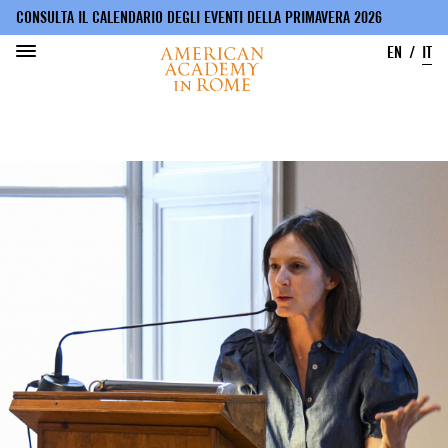
CONSULTA IL CALENDARIO DEGLI EVENTI DELLA PRIMAVERA 2026
EN
IT
Salta
al
contenuto
principale