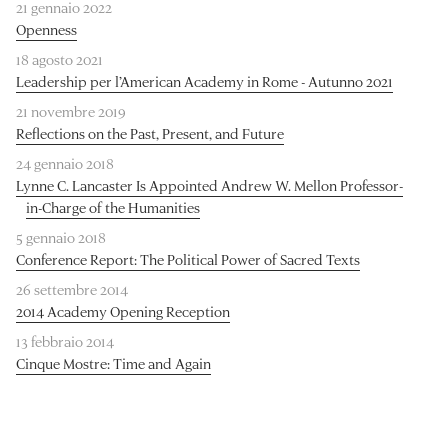
21 gennaio 2022
Openness
18 agosto 2021
Leadership per l’American Academy in Rome - Autunno 2021
21 novembre 2019
Reflections on the Past, Present, and Future
24 gennaio 2018
Lynne C. Lancaster Is Appointed Andrew W. Mellon Professor-
in-Charge of the Humanities
5 gennaio 2018
Conference Report: The Political Power of Sacred Texts
26 settembre 2014
2014 Academy Opening Reception
13 febbraio 2014
Cinque Mostre: Time and Again