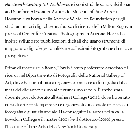
Nineteenth-Century Art Worldwide
, e i suoi studi le sono valsi il Joan
and Stanford Alexander Award del Museum of Fine Arts di
Houston, una borsa della Andrew W. Mellon Foundation per gli
studi umanitari digitali, e una borsa di ricerca della Milton Rogovin
presso il Center for Creative Photography in Arizona. Harris ha
inoltre sviluppato pubblicazioni digitali che usano strumenti di
mappatura digitale per analizzare collezioni fotografiche da nuove
prospettive.
Prima di trasferirsi a Roma, Harris è stata professore associato di
ricerca nel Dipartimento di Fotografia della National Gallery of
Art, dove ha contribuito a organizzare mostre di fotografia dalla
metà del diciannovesimo al ventunesimo secolo. È anche stata
docente post-dottorato all’Amherst College (2011), dove ha tenuto
corsi di arte contemporanea e organizzato una tavola rotonda su
fotografia e giustizia sociale. Ha conseguito la laurea nel 2000 al
Bowdoin College e il master (2004) e il dottorato (2010) presso
l’Institute of Fine Arts della New York University.