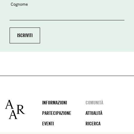
Cognome
Footer
INFORMAZIONI
COMUNITÀ
PARTECIPAZIONE
ATTUALITÀ
EVENTI
RICERCA