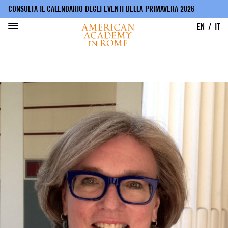
CONSULTA IL CALENDARIO DEGLI EVENTI DELLA PRIMAVERA 2026
EN
IT
Salta
al
contenuto
principale