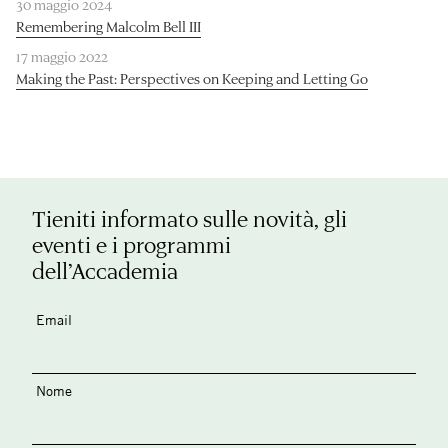
30 maggio 2024
Remembering Malcolm Bell III
17 maggio 2022
Making the Past: Perspectives on Keeping and Letting Go
Tieniti informato sulle novità, gli
eventi e i programmi
dell’Accademia
Email
Nome