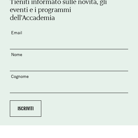
Tieniti informato sulle novità, gli
eventi e i programmi
dell’Accademia
Email
Nome
Cognome