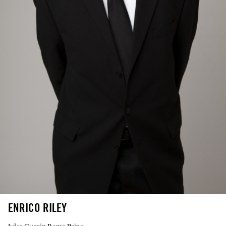
ENRICO RILEY