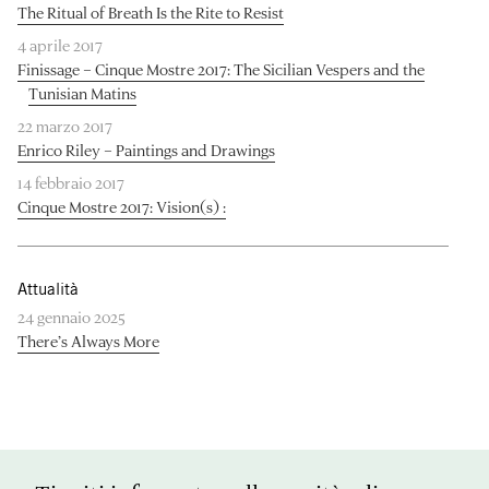
The Ritual of Breath Is the Rite to Resist
4 aprile 2017
Finissage – Cinque Mostre 2017: The Sicilian Vespers and the
Tunisian Matins
22 marzo 2017
Enrico Riley – Paintings and Drawings
14 febbraio 2017
Cinque Mostre 2017: Vision(s) :
Attualità
24 gennaio 2025
There’s Always More